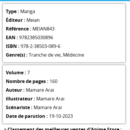
Type :
Manga
Éditeur :
Meian
Référence :
MEIAN843
EAN :
9782385030896
ISBN :
978-2-38503-089-6
Genre(s) :
Tranche de vie
,
Médecine
Volume :
7
Nombre de pages :
160
Auteur :
Mamare Arai
illustrateur :
Mamare Arai
Scénariste :
Mamare Arai
Date de parution :
19-10-2023
»
Classement des meilleures ventes d'Anime Store :