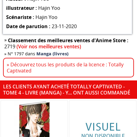
illustrateur :
Hajin Yoo
Scénariste :
Hajin Yoo
Date de parution :
23-11-2020
»
Classement des meilleures ventes d'Anime Store :
2719
(Voir nos meilleures ventes)
»
N° 1797 dans
Manga (livres)
» Découvrez tous les produits de la licence : Totally
Captivated
LES CLIENTS AYANT ACHETÉ TOTALLY CAPTIVATED -
TOME 4 - LIVRE (MANGA) - Y... ONT AUSSI COMMANDÉ