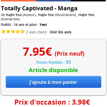
Totally Captivated - Manga
de
Hajin Yoo
(Auteur) ,
Hajin Yoo
(Illustrations) ,
Hajin Yoo
(Scénariste)
Public : 16 ans et plus -
Yaoi
2 avis client -
Voir les avis
7.95
€
(Prix neuf)
50
Points fidelités :
Article disponible
Prix d'occasion :
3.98
€