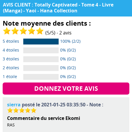
AVIS CLIENT : Totally Captivated - Tome 4 - Livre
(Manga) - Yaoi - Hana Collection
Note moyenne des clients :
(
5
/
5
) -
2
avis
5 étoiles
100% (2/2)
4 étoiles
0% (0/2)
3 étoiles
0% (0/2)
2 étoiles
0% (0/2)
1 étoile
0% (0/2)
DONNEZ VOTRE AVIS
sierra
posté le 2021-01-25 03:35:50 - Note :
Commentaire du service Ekomi
RAS