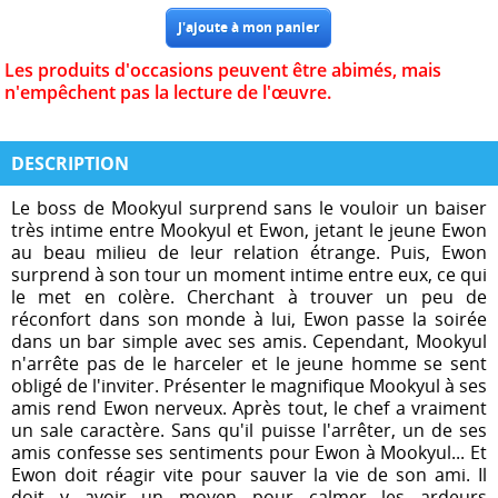
Les produits d'occasions peuvent être abimés, mais
n'empêchent pas la lecture de l'œuvre.
DESCRIPTION
Le boss de Mookyul surprend sans le vouloir un baiser
très intime entre Mookyul et Ewon, jetant le jeune Ewon
au beau milieu de leur relation étrange. Puis, Ewon
surprend à son tour un moment intime entre eux, ce qui
le met en colère. Cherchant à trouver un peu de
réconfort dans son monde à lui, Ewon passe la soirée
dans un bar simple avec ses amis. Cependant, Mookyul
n'arrête pas de le harceler et le jeune homme se sent
obligé de l'inviter. Présenter le magnifique Mookyul à ses
amis rend Ewon nerveux. Après tout, le chef a vraiment
un sale caractère. Sans qu'il puisse l'arrêter, un de ses
amis confesse ses sentiments pour Ewon à Mookyul... Et
Ewon doit réagir vite pour sauver la vie de son ami. Il
doit y avoir un moyen pour calmer les ardeurs