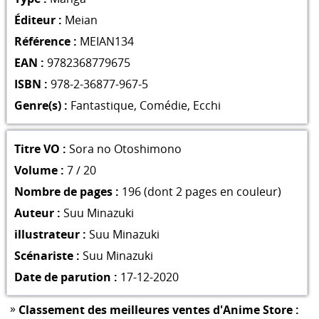
Éditeur :
Meian
Référence :
MEIAN134
EAN :
9782368779675
ISBN :
978-2-36877-967-5
Genre(s) :
Fantastique
,
Comédie
,
Ecchi
Titre VO :
Sora no Otoshimono
Volume :
7 / 20
Nombre de pages :
196 (dont 2 pages en couleur)
Auteur :
Suu Minazuki
illustrateur :
Suu Minazuki
Scénariste :
Suu Minazuki
Date de parution :
17-12-2020
»
Classement des meilleures ventes d'Anime Store :