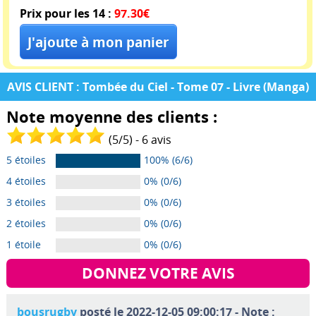
Prix pour les 14 :
97.30€
AVIS CLIENT : Tombée du Ciel - Tome 07 - Livre (Manga)
Note moyenne des clients :
(
5
/
5
) -
6
avis
5 étoiles
100% (6/6)
4 étoiles
0% (0/6)
3 étoiles
0% (0/6)
2 étoiles
0% (0/6)
1 étoile
0% (0/6)
DONNEZ VOTRE AVIS
bousrugby
posté le 2022-12-05 09:00:17 - Note :