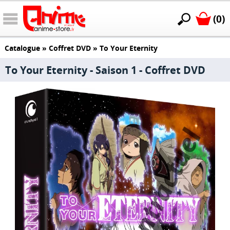
(0)
Catalogue
»
Coffret DVD
»
To Your Eternity
To Your Eternity - Saison 1 - Coffret DVD