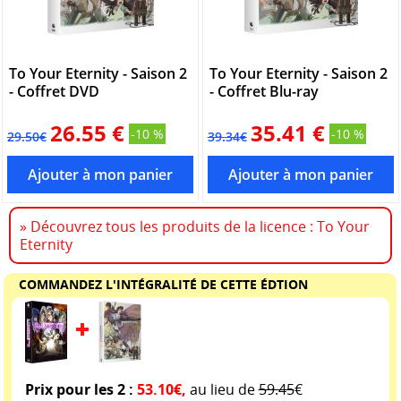
To Your Eternity - Saison 2
To Your Eternity - Saison 2
- Coffret DVD
- Coffret Blu-ray
26.55 €
35.41 €
-10 %
-10 %
29.50€
39.34€
» Découvrez tous les produits de la licence : To Your
Eternity
COMMANDEZ L'INTÉGRALITÉ DE CETTE ÉDTION
Prix pour les 2 :
53.10€,
au lieu de
59.45
€