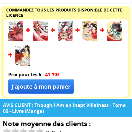
COMMANDEZ TOUS LES PRODUITS DISPONIBLE DE CETTE
LICENCE
Prix pour les 6 :
41.70€
AVIS CLIENT : Though I Am an Inept Villainess - Tome
06 - Livre (Manga)
Note moyenne des clients :