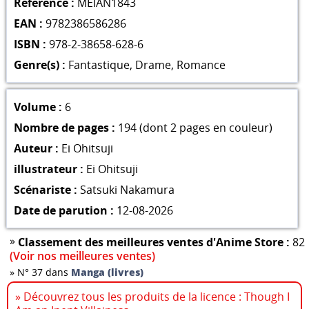
Référence :
MEIAN1843
EAN :
9782386586286
ISBN :
978-2-38658-628-6
Genre(s) :
Fantastique
,
Drame
,
Romance
Volume :
6
Nombre de pages :
194 (dont 2 pages en couleur)
Auteur :
Ei Ohitsuji
illustrateur :
Ei Ohitsuji
Scénariste :
Satsuki Nakamura
Date de parution :
12-08-2026
»
Classement des meilleures ventes d'Anime Store :
82
(Voir nos meilleures ventes)
»
N° 37 dans
Manga (livres)
» Découvrez tous les produits de la licence : Though I