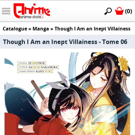
(0)
Catalogue
»
Manga
»
Though I Am an Inept Villainess
Though I Am an Inept Villainess - Tome 06