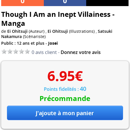
0
0
Though I Am an Inept Villainess -
Manga
de
Ei Ohitsuji
(Auteur) ,
Ei Ohitsuji
(Illustrations) ,
Satsuki
Nakamura
(Scénariste)
Public : 12 ans et plus -
Josei
0 avis client -
Donnez votre avis
6.95
€
40
Points fidelités :
Précommande