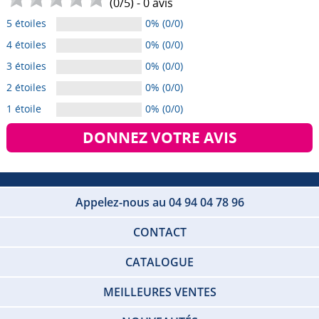
(
0
/
5
) -
0
avis
5 étoiles
0% (0/0)
4 étoiles
0% (0/0)
3 étoiles
0% (0/0)
2 étoiles
0% (0/0)
1 étoile
0% (0/0)
DONNEZ VOTRE AVIS
Appelez-nous au 04 94 04 78 96
CONTACT
CATALOGUE
MEILLEURES VENTES