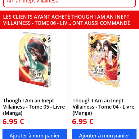
Am an Inept Villainess
LES CLIENTS AYANT ACHETÉ THOUGH I AM AN INEPT
VILLAINESS - TOME 06 - LIV... ONT AUSSI COMMANDÉ
Though I Am an Inept
Though I Am an Inept
Villainess - Tome 05 - Livre
Villainess - Tome 04 - Livre
(Manga)
(Manga)
6.95 €
6.95 €