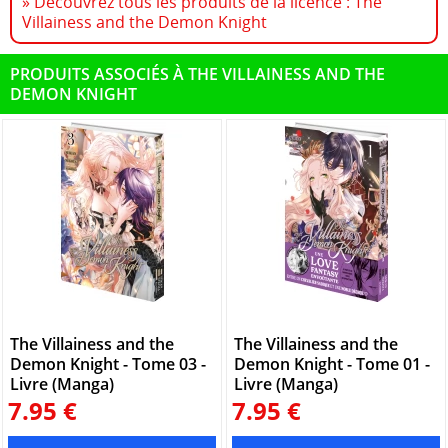
» Découvrez tous les produits de la licence : The
Villainess and the Demon Knight
PRODUITS ASSOCIÉS À THE VILLAINESS AND THE
DEMON KNIGHT
The Villainess and the
The Villainess and the
Demon Knight - Tome 03 -
Demon Knight - Tome 01 -
Livre (Manga)
Livre (Manga)
7.95 €
7.95 €