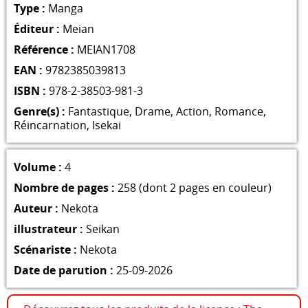
Type :
Manga
Éditeur :
Meian
Référence :
MEIAN1708
EAN :
9782385039813
ISBN :
978-2-38503-981-3
Genre(s) :
Fantastique
,
Drame
,
Action
,
Romance
,
Réincarnation
,
Isekai
Volume :
4
Nombre de pages :
258 (dont 2 pages en couleur)
Auteur :
Nekota
illustrateur :
Seikan
Scénariste :
Nekota
Date de parution :
25-09-2026