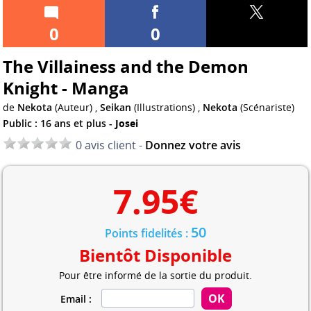
0
0
The Villainess and the Demon
Knight - Manga
de
Nekota
(Auteur) ,
Seikan
(Illustrations) ,
Nekota
(Scénariste)
Public : 16 ans et plus -
Josei
0 avis client -
Donnez votre avis
7.95
€
50
Points fidelités :
Bientôt Disponible
Pour être informé de la sortie du produit.
Email :