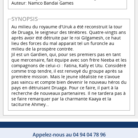
Auteur: Namco Bandai Games
SYNOPSIS
Au milieu du royaume d'Uruk a été reconstruit la tour
de Druaga, le seigneur des ténèbres. Quatre-vingts ans
après avoir été détruite par le roi Gilgamesh, ce haut
lieu des forces du mal apparait tel un furoncle au
milieu de la prospère contrée.
Jil est un Gardien, qui, pour ses premiers pas en tant
que mercenaire, fait équipe avec son frère Neeba et les
compagnons de celui-ci : Fatina, Kally et Utu. Considéré
comme trop tendre, il est renvoyé du groupe après sa
première mission. Mais le jeune idéaliste ne s'avoue
pas vaincu et compte bien devenir le nouveau héros du
pays en détruisant Druaga. Pour ce faire, il part à la
recherche de nouveaux partenaires. Il ne tardera pas à
se faire remarquer par la charmante Kaaya et la
taciturne Ahmey…
Appelez-nous au 04 94 04 78 96