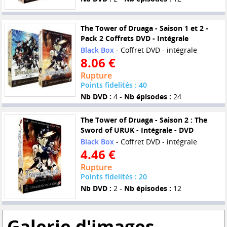
The Tower of Druaga - Saison 1 et 2 -
Pack 2 Coffrets DVD - Intégrale
Black Box
- Coffret DVD - intégrale
8.06 €
Rupture
Points fidelités : 40
Nb DVD :
4 -
Nb épisodes :
24
The Tower of Druaga - Saison 2 : The
Sword of URUK - Intégrale - DVD
Black Box
- Coffret DVD - intégrale
4.46 €
Rupture
Points fidelités : 20
Nb DVD :
2 -
Nb épisodes :
12
Galerie d'images