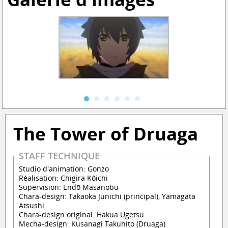
The Tower of Druaga
STAFF TECHNIQUE
Studio d'animation: Gonzo
Réalisation: Chigira Kôichi
Supervision: Endō Masanobu
Chara-design: Takaoka Junichi (principal), Yamagata
Atsushi
Chara-design original: Hakua Ugetsu
Mecha-design: Kusanagi Takuhito (Druaga)