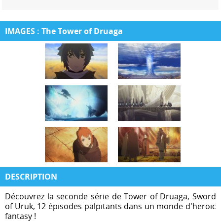
IMAGES : The Tower of Druaga
DESCRIPTION
Découvrez la seconde série de Tower of Druaga, Sword
of Uruk, 12 épisodes palpitants dans un monde d'heroic
fantasy !