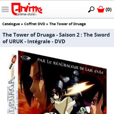
(0)
Catalogue
»
Coffret DVD
»
The Tower of Druaga
The Tower of Druaga - Saison 2 : The Sword
of URUK - Intégrale - DVD