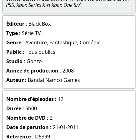
PS5, Xbox Series X et Xbox One S/X.
Éditeur :
Black Box
Type :
Série TV
Genre :
Aventure
,
Fantastique
,
Comédie
Public :
Tous publics
Studio :
Gonzo
Année de production :
2008
Auteur :
Bandai Namco Games
Nombre d'épisodes :
12
Durée :
5h00
Nombre de DVD :
2
Date de parution :
21-01-2011
Référence :
D5399