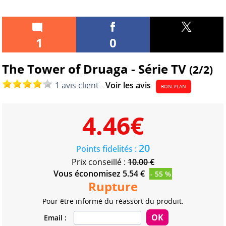
1
0
The Tower of Druaga - Série TV
(2/2)
1 avis client -
Voir les avis
BON PLAN
4.46
€
20
Points fidelités :
Prix conseillé :
10.00 €
Vous économisez 5.54 €
- 55 %
Rupture
Pour être informé du réassort du produit.
Email :