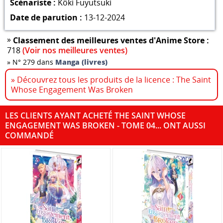
Scénariste :
Kôki Fuyutsuki
Date de parution :
13-12-2024
»
Classement des meilleures ventes d'Anime Store :
718
(Voir nos meilleures ventes)
»
N° 279 dans
Manga (livres)
» Découvrez tous les produits de la licence : The Saint
Whose Engagement Was Broken
LES CLIENTS AYANT ACHETÉ THE SAINT WHOSE
ENGAGEMENT WAS BROKEN - TOME 04... ONT AUSSI
COMMANDÉ