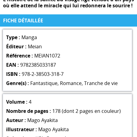
où elle attend le miracle qui lui redonnera le sourire !
FICHE DÉTAILLÉE
Type :
Manga
Éditeur :
Meian
Référence :
MEIAN1072
EAN :
9782385033187
ISBN :
978-2-38503-318-7
Genre(s) :
Fantastique
,
Romance
,
Tranche de vie
Volume :
4
Nombre de pages :
178 (dont 2 pages en couleur)
Auteur :
Mago Ayakita
illustrateur :
Mago Ayakita