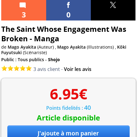
3
0
The Saint Whose Engagement Was
Broken - Manga
de
Mago Ayakita
(Auteur) ,
Mago Ayakita
(Illustrations) ,
Kôki
Fuyutsuki
(Scénariste)
Public : Tous publics -
Shojo
3 avis client -
Voir les avis
6.95
€
40
Points fidelités :
Article disponible