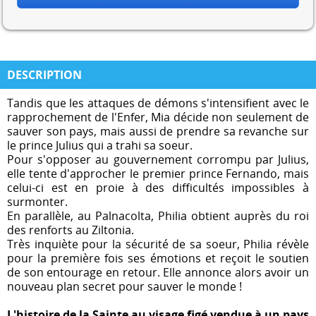
DESCRIPTION
Tandis que les attaques de démons s'intensifient avec le
rapprochement de l'Enfer, Mia décide non seulement de
sauver son pays, mais aussi de prendre sa revanche sur
le prince Julius qui a trahi sa soeur.
Pour s'opposer au gouvernement corrompu par Julius,
elle tente d'approcher le premier prince Fernando, mais
celui-ci est en proie à des difficultés impossibles à
surmonter.
En parallèle, au Palnacolta, Philia obtient auprès du roi
des renforts au Ziltonia.
Très inquiète pour la sécurité de sa soeur, Philia révèle
pour la première fois ses émotions et reçoit le soutien
de son entourage en retour. Elle annonce alors avoir un
nouveau plan secret pour sauver le monde !
L'histoire de la Sainte au visage figé vendue à un pays