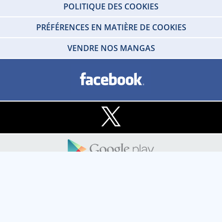
POLITIQUE DES COOKIES
PRÉFÉRENCES EN MATIÈRE DE COOKIES
VENDRE NOS MANGAS
Copyright © 2026 IDP HOME VIDEO Tous droits réservés. SARL - IDP HOME
VIDEO Societe au capital social de 100 000 € - RCS de Créteil 412 215 329 -
TVA N°FR80412215329