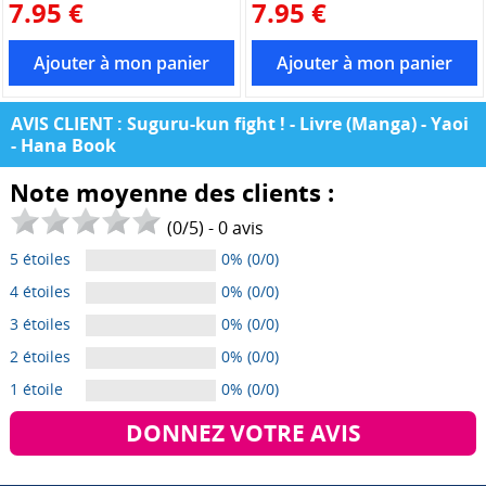
7.95 €
7.95 €
AVIS CLIENT : Suguru-kun fight ! - Livre (Manga) - Yaoi
- Hana Book
Note moyenne des clients :
(
0
/
5
) -
0
avis
5 étoiles
0% (0/0)
4 étoiles
0% (0/0)
3 étoiles
0% (0/0)
2 étoiles
0% (0/0)
1 étoile
0% (0/0)
DONNEZ VOTRE AVIS