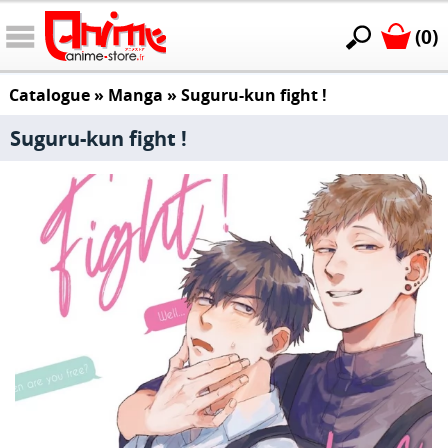
(0)
Catalogue
»
Manga
»
Suguru-kun fight !
Suguru-kun fight !