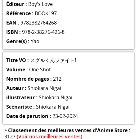
Éditeur :
Boy's Love
Référence :
BOOK197
EAN :
9782382764268
ISBN :
978-2-38276-426-8
Genre(s) :
Yaoi
Titre VO :
スグルくんファイト!
Volume :
One Shot
Nombre de pages :
212
Auteur :
Shiokara Nigai
illustrateur :
Shiokara Nigai
Scénariste :
Shiokara Nigai
Date de parution :
23-02-2024
»
Classement des meilleures ventes d'Anime Store :
3127
(Voir nos meilleures ventes)