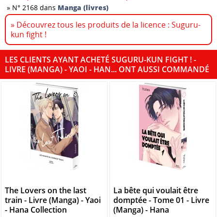
»
N° 2168 dans
Manga (livres)
» Découvrez tous les produits de la licence : Suguru-
kun fight !
LES CLIENTS AYANT ACHETÉ SUGURU-KUN FIGHT ! -
LIVRE (MANGA) - YAOI - HAN... ONT AUSSI COMMANDÉ
The Lovers on the last
La bête qui voulait être
train - Livre (Manga) - Yaoi
domptée - Tome 01 - Livre
- Hana Collection
(Manga) - Hana