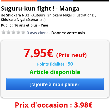
Suguru-kun fight ! - Manga
de
Shiokara Nigai
(Auteur) ,
Shiokara Nigai
(Illustrations) ,
Shiokara Nigai
(Scénariste)
Public : 16 ans et plus -
Yaoi
0 avis client -
Donnez votre avis
7.95
€
(Prix neuf)
50
Points fidelités :
Article disponible
Prix d'occasion :
3.98
€