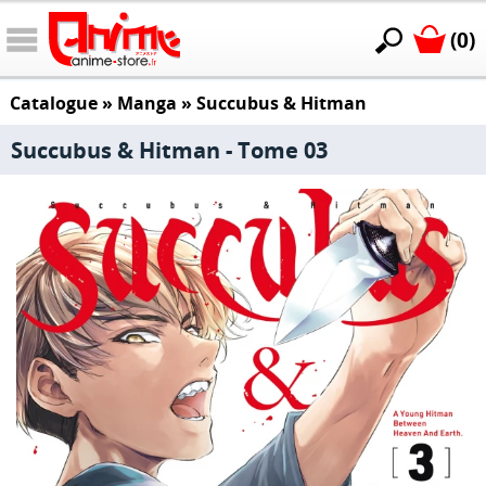
(0)
Catalogue
»
Manga
»
Succubus & Hitman
Succubus & Hitman - Tome 03