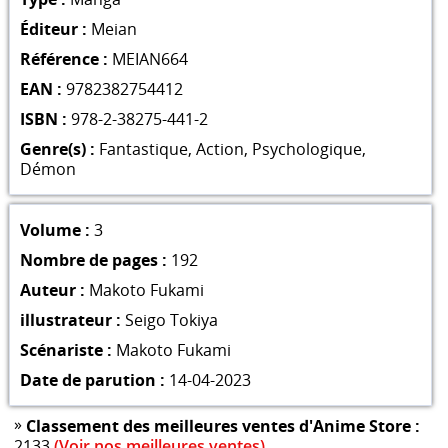
Éditeur :
Meian
Référence :
MEIAN664
EAN :
9782382754412
ISBN :
978-2-38275-441-2
Genre(s) :
Fantastique
,
Action
,
Psychologique
,
Démon
Volume :
3
Nombre de pages :
192
Auteur :
Makoto Fukami
illustrateur :
Seigo Tokiya
Scénariste :
Makoto Fukami
Date de parution :
14-04-2023
»
Classement des meilleures ventes d'Anime Store :
2133
(Voir nos meilleures ventes)