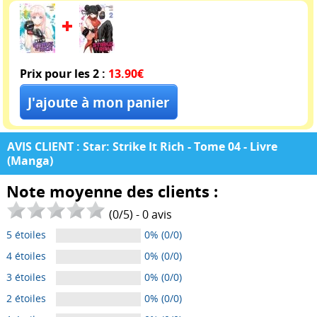
Prix pour les 2 :
13.90€
AVIS CLIENT : Star: Strike It Rich - Tome 04 - Livre
(Manga)
Note moyenne des clients :
(
0
/
5
) -
0
avis
5 étoiles
0% (0/0)
4 étoiles
0% (0/0)
3 étoiles
0% (0/0)
2 étoiles
0% (0/0)