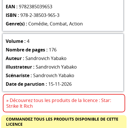
EAN :
9782385039653
ISBN :
978-2-38503-965-3
Genre(s) :
Comédie
,
Combat
,
Action
Volume :
4
Nombre de pages :
176
Auteur :
Sandrovich Yabako
illustrateur :
Sandrovich Yabako
Scénariste :
Sandrovich Yabako
Date de parution :
15-11-2026
» Découvrez tous les produits de la licence : Star:
Strike It Rich
COMMANDEZ TOUS LES PRODUITS DISPONIBLE DE CETTE
LICENCE