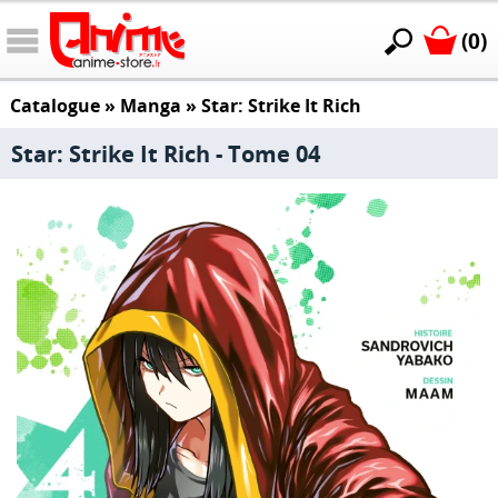
(0)
Catalogue
»
Manga
»
Star: Strike It Rich
Star: Strike It Rich - Tome 04