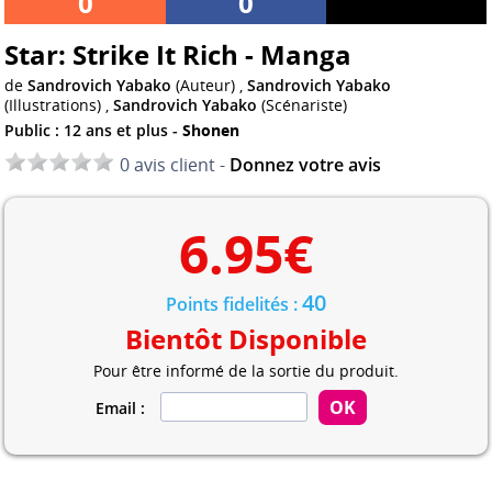
0
0
Star: Strike It Rich - Manga
de
Sandrovich Yabako
(Auteur) ,
Sandrovich Yabako
(Illustrations) ,
Sandrovich Yabako
(Scénariste)
Public : 12 ans et plus -
Shonen
0 avis client -
Donnez votre avis
6.95
€
40
Points fidelités :
Bientôt Disponible
Pour être informé de la sortie du produit.
Email :