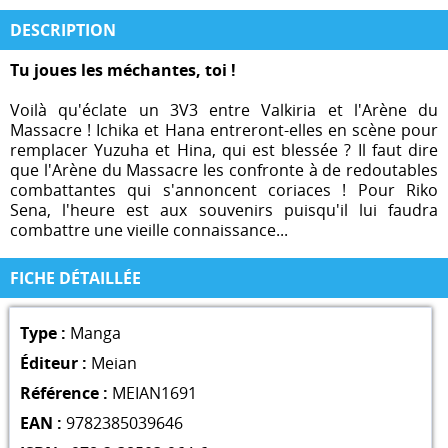
DESCRIPTION
Tu joues les méchantes, toi !
Voilà qu'éclate un 3V3 entre Valkiria et l'Arène du
Massacre ! Ichika et Hana entreront-elles en scène pour
remplacer Yuzuha et Hina, qui est blessée ? Il faut dire
que l'Arène du Massacre les confronte à de redoutables
combattantes qui s'annoncent coriaces ! Pour Riko
Sena, l'heure est aux souvenirs puisqu'il lui faudra
combattre une vieille connaissance...
FICHE DÉTAILLÉE
Type :
Manga
Éditeur :
Meian
Référence :
MEIAN1691
EAN :
9782385039646