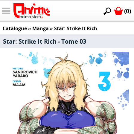
(0)
Catalogue
»
Manga
»
Star: Strike It Rich
Star: Strike It Rich - Tome 03