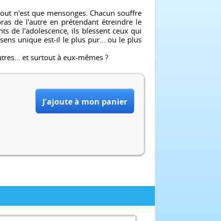
 tout n'est que mensonges. Chacun souffre
as de l'autre en prétendant étreindre le
ts de l'adolescence, ils blessent ceux qui
ens unique est-il le plus pur... ou le plus
res... et surtout à eux-mêmes ?