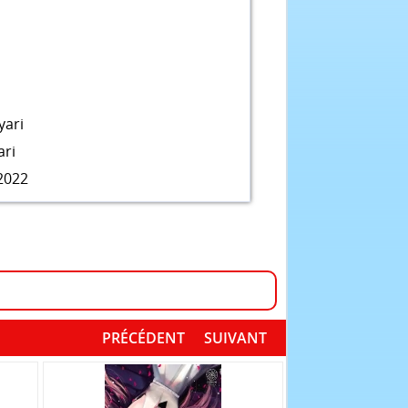
ari
ri
2022
PRÉCÉDENT
SUIVANT