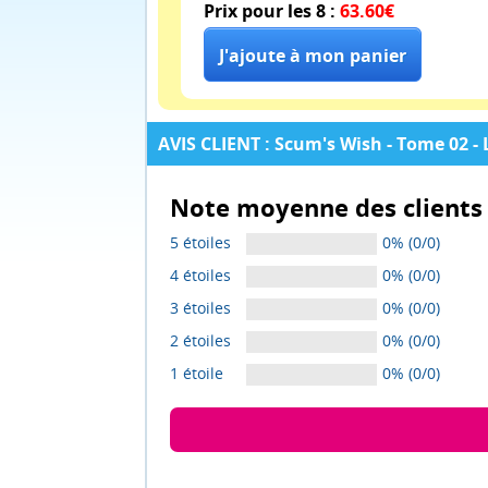
Prix pour les 8 :
63.60€
AVIS CLIENT : Scum's Wish - Tome 02 - 
Note moyenne des clients 
5 étoiles
0% (0/0)
4 étoiles
0% (0/0)
3 étoiles
0% (0/0)
2 étoiles
0% (0/0)
1 étoile
0% (0/0)