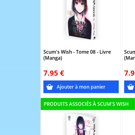
Scum's Wish - Tome 08 - Livre
Scum
(Manga)
(Man
7.95 €
7.9
PRODUITS ASSOCIÉS À SCUM'S WISH