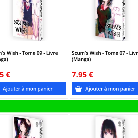
's Wish - Tome 09 - Livre
Scum's Wish - Tome 07 - Liv
ga)
(Manga)
5 €
7.95 €