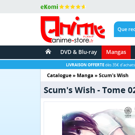
DVD & Blu-ray
Mangas
LIVRAISON OFFERTE
dès 35€ d'achats
Catalogue
»
Manga
»
Scum's Wish
Scum's Wish - Tome 0