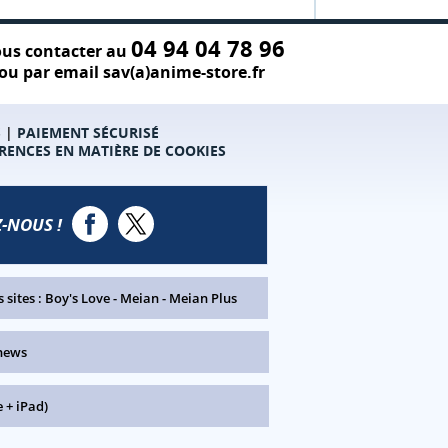
04 94 04 78 96
us contacter au
ou par email sav(a)anime-store.fr
S
|
PAIEMENT SÉCURISÉ
RENCES EN MATIÈRE DE COOKIES
-NOUS !
 sites :
Boy's Love
-
Meian
-
Meian Plus
news
 + iPad)