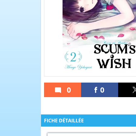
0
0
FICHE DÉTAILLÉE