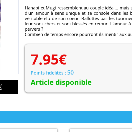
Hanabi et Mugi ressemblent au couple idéal... mais
d'un amour à sens unique et se console dans les br
véritable élu de son coeur. Ballottés par les tourmen
leur sont chers et sont blessés en retour. L'amour à s
pervers ?
Combien de temps encore pourront-ils mentir aux aut
7.95
€
50
Points fidelités :
Article disponible