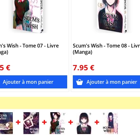
's Wish - Tome 07 - Livre
Scum's Wish - Tome 08 - Liv
ga)
(Manga)
5 €
7.95 €