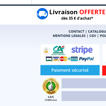
Livraison
OFFERTE
dès 35 € d'achat*
CONTACT
|
CATALOGU
MENTIONS LEGALES
|
CGV
|
POL
Paiement sécurisé
4.8/5
(51860 avis)