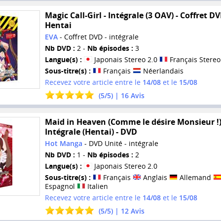
Magic Call-Girl - Intégrale (3 OAV) - Coffret DV
Hentai
EVA
- Coffret DVD - intégrale
Nb DVD :
2 -
Nb épisodes :
3
Langue(s) :
Japonais Stereo 2.0
Français Stereo
Sous-titre(s) :
Français
Néerlandais
Recevez votre article entre le
14/08
et le
15/08
(
5
/
5
) |
16
Avis
Maid in Heaven (Comme le désire Monsieur !)
Intégrale (Hentai) - DVD
Hot Manga
- DVD Unité - intégrale
Nb DVD :
1 -
Nb épisodes :
2
Langue(s) :
Japonais Stereo 2.0
Sous-titre(s) :
Français
Anglais
Allemand
Espagnol
Italien
Recevez votre article entre le
14/08
et le
15/08
(
5
/
5
) |
12
Avis