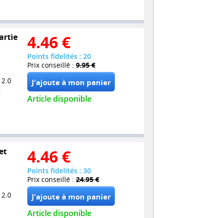
artie
4.46
€
Points fidelités : 20
Prix conseillé :
9.95 €
 2.0
Article disponible
et
4.46
€
Points fidelités : 30
Prix conseillé :
24.95 €
 2.0
Article disponible