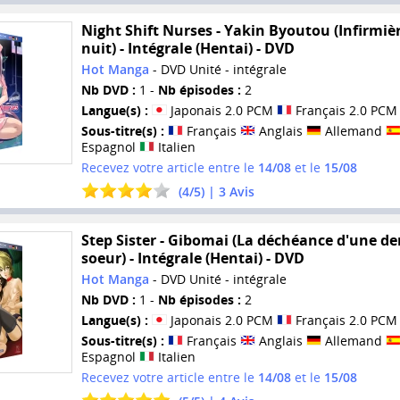
Night Shift Nurses - Yakin Byoutou (Infirmiè
nuit) - Intégrale (Hentai) - DVD
Hot Manga
- DVD Unité - intégrale
Nb DVD :
1 -
Nb épisodes :
2
Langue(s) :
Japonais 2.0 PCM
Français 2.0 PCM
Sous-titre(s) :
Français
Anglais
Allemand
Espagnol
Italien
Recevez votre article entre le
14/08
et le
15/08
(
4
/
5
) |
3
Avis
Step Sister - Gibomai (La déchéance d'une de
soeur) - Intégrale (Hentai) - DVD
Hot Manga
- DVD Unité - intégrale
Nb DVD :
1 -
Nb épisodes :
2
Langue(s) :
Japonais 2.0 PCM
Français 2.0 PCM
Sous-titre(s) :
Français
Anglais
Allemand
Espagnol
Italien
Recevez votre article entre le
14/08
et le
15/08