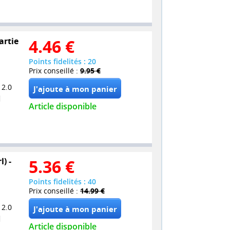
artie
4.46
€
Points fidelités : 20
Prix conseillé :
9.95 €
 2.0
Article disponible
) -
5.36
€
Points fidelités : 40
Prix conseillé :
14.99 €
 2.0
Article disponible