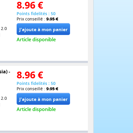
8.96
€
Points fidelités : 50
Prix conseillé :
9.95 €
 2.0
Article disponible
ia) -
8.96
€
Points fidelités : 50
Prix conseillé :
9.95 €
 2.0
Article disponible