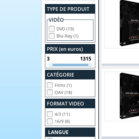
TYPE DE PRODUIT
VIDÉO
DVD (19)
Blu-Ray (1)
PRIX (en euros)
CATÉGORIE
Films (1)
OAV (18)
FORMAT VIDEO
4/3 (11)
16/9 (8)
LANGUE