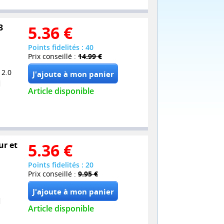
3
5.36
€
Points fidelités : 40
Prix conseillé :
14.99 €
 2.0
Article disponible
ur et
5.36
€
Points fidelités : 20
Prix conseillé :
9.95 €
Article disponible