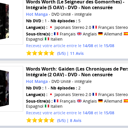
Words Worth (Le Seigneur des Gomorrhes) -
Intégrale (5 OAV) - DVD - Non censurée
Hot Manga
- DVD Unité - intégrale
Nb DVD :
1 -
Nb épisodes :
5
Langue(s) :
Japonais Stereo 2.0
Français Stereo
Sous-titre(s) :
Français
Anglais
Allemand
Espagnol
Italien
Recevez votre article entre le
14/08
et le
15/08
(
5
/
5
) |
11
Avis
Words Worth: Gaiden (Les Chroniques de Pers
Intégrale (2 OAV) - DVD - Non censurée
Hot Manga
- DVD Unité - intégrale
Nb DVD :
1 -
Nb épisodes :
2
Langue(s) :
Japonais Stereo 2.0
Français Stereo
Sous-titre(s) :
Français
Anglais
Allemand
Espagnol
Italien
Recevez votre article entre le
14/08
et le
15/08
(
5
/
5
) |
8
Avis