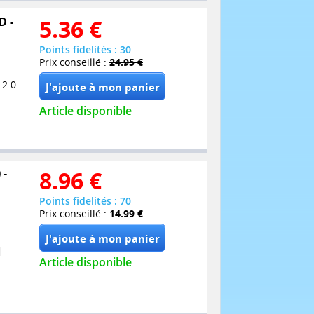
D -
5.36
€
Points fidelités : 30
Prix conseillé :
24.95 €
 2.0
Article disponible
 -
8.96
€
Points fidelités : 70
Prix conseillé :
14.99 €
Article disponible