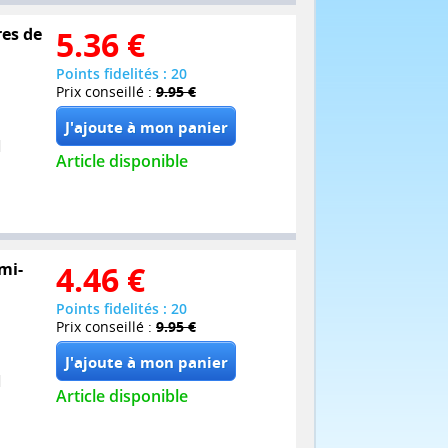
res de
5.36
€
Points fidelités : 20
Prix conseillé :
9.95 €
Article disponible
mi-
4.46
€
Points fidelités : 20
Prix conseillé :
9.95 €
Article disponible