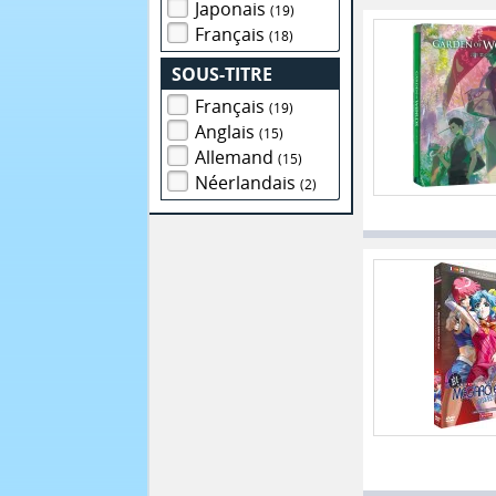
Japonais
(19)
Français
(18)
SOUS-TITRE
Français
(19)
Anglais
(15)
Allemand
(15)
Néerlandais
(2)