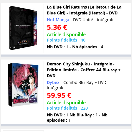
La Blue Girl Returns (Le Retour de La
Blue Girl) - Intégrale (Hentai) - DVD
Hot Manga
- DVD Unité - intégrale
5.36 €
Article disponible
Points fidelités : 40
Nb DVD :
1 -
Nb épisodes :
4
Demon City Shinjuku - Intégrale -
Edition limitée - Coffret A4 Blu-ray +
DVD
Dybex
- Combo Blu-Ray + DVD -
intégrale
59.95 €
Article disponible
Points fidelités : 220
Nb DVD :
1
Nb Blu-Ray :
1 -
Nb
épisodes :
1