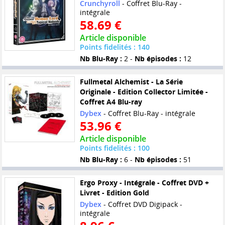
Crunchyroll
- Coffret Blu-Ray -
intégrale
58.69 €
Article disponible
Points fidelités : 140
Nb Blu-Ray :
2 -
Nb épisodes :
12
Fullmetal Alchemist - La Série
Originale - Edition Collector Limitée -
Coffret A4 Blu-ray
Dybex
- Coffret Blu-Ray - intégrale
53.96 €
Article disponible
Points fidelités : 100
Nb Blu-Ray :
6 -
Nb épisodes :
51
Ergo Proxy - Intégrale - Coffret DVD +
Livret - Edition Gold
Dybex
- Coffret DVD Digipack -
intégrale