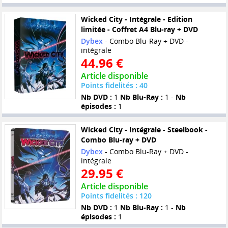
Wicked City - Intégrale - Edition
limitée - Coffret A4 Blu-ray + DVD
Dybex
- Combo Blu-Ray + DVD -
intégrale
44.96 €
Article disponible
Points fidelités : 40
Nb DVD :
1
Nb Blu-Ray :
1 -
Nb
épisodes :
1
Wicked City - Intégrale - Steelbook -
Combo Blu-ray + DVD
Dybex
- Combo Blu-Ray + DVD -
intégrale
29.95 €
Article disponible
Points fidelités : 120
Nb DVD :
1
Nb Blu-Ray :
1 -
Nb
épisodes :
1