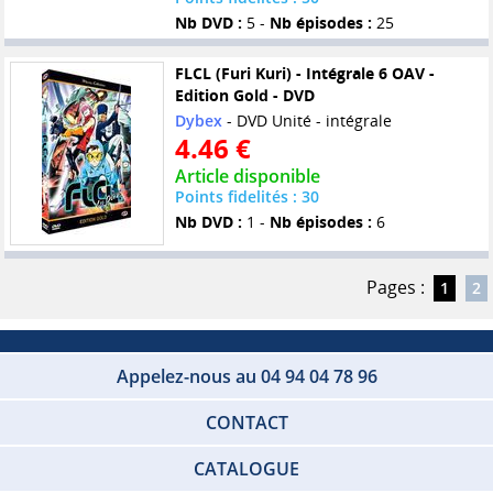
Nb DVD :
5 -
Nb épisodes :
25
FLCL (Furi Kuri) - Intégrale 6 OAV -
Edition Gold - DVD
Dybex
- DVD Unité - intégrale
4.46 €
Article disponible
Points fidelités : 30
Nb DVD :
1 -
Nb épisodes :
6
Pages :
1
2
Appelez-nous au 04 94 04 78 96
CONTACT
CATALOGUE