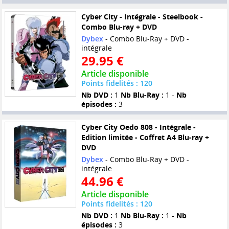
Cyber City - Intégrale - Steelbook -
Combo Blu-ray + DVD
Dybex
- Combo Blu-Ray + DVD -
intégrale
29.95 €
Article disponible
Points fidelités : 120
Nb DVD :
1
Nb Blu-Ray :
1 -
Nb
épisodes :
3
Cyber City Oedo 808 - Intégrale -
Edition limitée - Coffret A4 Blu-ray +
DVD
Dybex
- Combo Blu-Ray + DVD -
intégrale
44.96 €
Article disponible
Points fidelités : 120
Nb DVD :
1
Nb Blu-Ray :
1 -
Nb
épisodes :
3