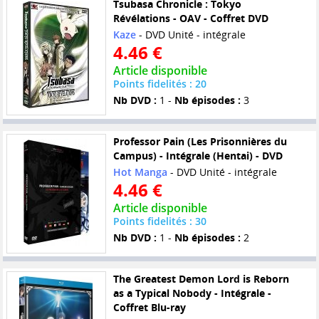
Tsubasa Chronicle : Tokyo
Révélations - OAV - Coffret DVD
Kaze
- DVD Unité - intégrale
4.46 €
Article disponible
Points fidelités : 20
Nb DVD :
1 -
Nb épisodes :
3
Professor Pain (Les Prisonnières du
Campus) - Intégrale (Hentai) - DVD
Hot Manga
- DVD Unité - intégrale
4.46 €
Article disponible
Points fidelités : 30
Nb DVD :
1 -
Nb épisodes :
2
The Greatest Demon Lord is Reborn
as a Typical Nobody - Intégrale -
Coffret Blu-ray