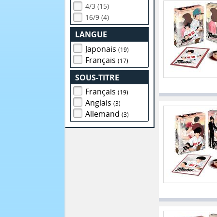
4/3 (15)
16/9 (4)
LANGUE
Japonais
(19)
Français
(17)
SOUS-TITRE
Français
(19)
Anglais
(3)
Allemand
(3)