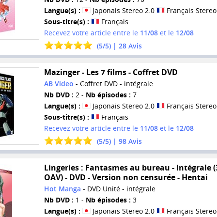
Langue(s) :
Japonais Stereo 2.0
Français Stereo
Sous-titre(s) :
Français
Recevez votre article entre le
11/08
et le
12/08
(
5
/
5
) |
28
Avis
Mazinger - Les 7 films - Coffret DVD
AB Video
- Coffret DVD - intégrale
Nb DVD :
2 -
Nb épisodes :
7
Langue(s) :
Japonais Stereo 2.0
Français Stereo
Sous-titre(s) :
Français
Recevez votre article entre le
11/08
et le
12/08
(
5
/
5
) |
98
Avis
Lingeries : Fantasmes au bureau - Intégrale (
OAV) - DVD - Version non censurée - Hentai
Hot Manga
- DVD Unité - intégrale
Nb DVD :
1 -
Nb épisodes :
3
Langue(s) :
Japonais Stereo 2.0
Français Stereo