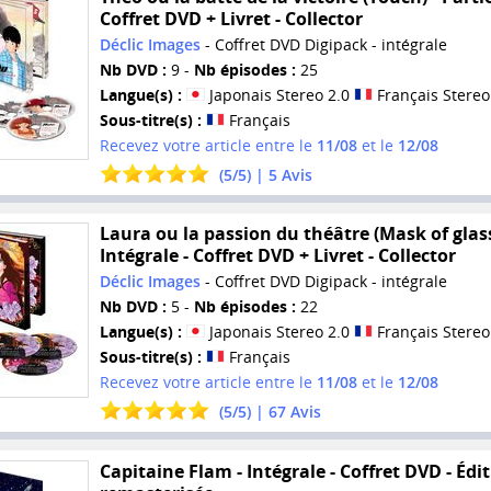
Coffret DVD + Livret - Collector
Déclic Images
- Coffret DVD Digipack - intégrale
Nb DVD :
9 -
Nb épisodes :
25
Langue(s) :
Japonais Stereo 2.0
Français Stereo
Sous-titre(s) :
Français
Recevez votre article entre le
11/08
et le
12/08
(
5
/
5
) |
5
Avis
Laura ou la passion du théâtre (Mask of glass
Intégrale - Coffret DVD + Livret - Collector
Déclic Images
- Coffret DVD Digipack - intégrale
Nb DVD :
5 -
Nb épisodes :
22
Langue(s) :
Japonais Stereo 2.0
Français Stereo
Sous-titre(s) :
Français
Recevez votre article entre le
11/08
et le
12/08
(
5
/
5
) |
67
Avis
Capitaine Flam - Intégrale - Coffret DVD - Édi