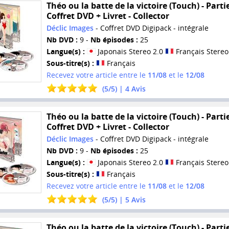
Théo ou la batte de la victoire (Touch) - Partie
Coffret DVD + Livret - Collector
Déclic Images
- Coffret DVD Digipack - intégrale
Nb DVD :
9 -
Nb épisodes :
25
Langue(s) :
Japonais Stereo 2.0
Français Stereo
Sous-titre(s) :
Français
Recevez votre article entre le
11/08
et le
12/08
(
5
/
5
) |
4
Avis
Théo ou la batte de la victoire (Touch) - Partie
Coffret DVD + Livret - Collector
Déclic Images
- Coffret DVD Digipack - intégrale
Nb DVD :
9 -
Nb épisodes :
25
Langue(s) :
Japonais Stereo 2.0
Français Stereo
Sous-titre(s) :
Français
Recevez votre article entre le
11/08
et le
12/08
(
5
/
5
) |
5
Avis
Théo ou la batte de la victoire (Touch) - Partie