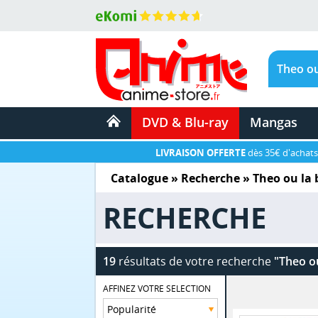
DVD & Blu-ray
Mangas
LIVRAISON OFFERTE
dès 35€ d'achats
Catalogue
» Recherche »
Theo ou la 
RECHERCHE
19
résultats de votre recherche
"Theo ou
AFFINEZ VOTRE SELECTION