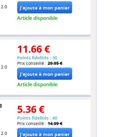
 2.0
Article disponible
11.66
€
Points fidelités : 30
Prix conseillé :
29.95 €
 2.0
Article disponible
3
5.36
€
Points fidelités : 40
Prix conseillé :
14.99 €
 2.0