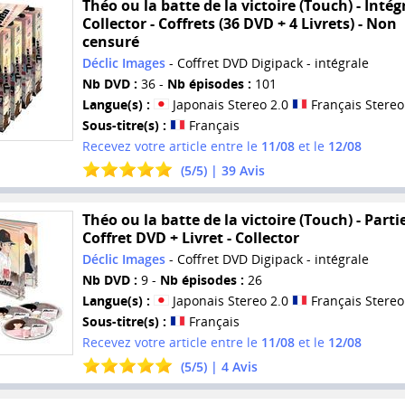
Théo ou la batte de la victoire (Touch) - Intégr
Collector - Coffrets (36 DVD + 4 Livrets) - Non
censuré
Déclic Images
- Coffret DVD Digipack - intégrale
Nb DVD :
36 -
Nb épisodes :
101
Langue(s) :
Japonais Stereo 2.0
Français Stereo
Sous-titre(s) :
Français
Recevez votre article entre le
11/08
et le
12/08
(
5
/
5
) |
39
Avis
Théo ou la batte de la victoire (Touch) - Partie
Coffret DVD + Livret - Collector
Déclic Images
- Coffret DVD Digipack - intégrale
Nb DVD :
9 -
Nb épisodes :
26
Langue(s) :
Japonais Stereo 2.0
Français Stereo
Sous-titre(s) :
Français
Recevez votre article entre le
11/08
et le
12/08
(
5
/
5
) |
4
Avis