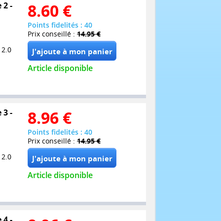
 2 -
8.60
€
Points fidelités : 40
Prix conseillé :
14.95 €
 2.0
Article disponible
 3 -
8.96
€
Points fidelités : 40
Prix conseillé :
14.95 €
 2.0
Article disponible
 4 -