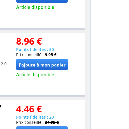
Article disponible
8.96
€
Points fidelités : 50
Prix conseillé :
9.95 €
 2.0
Article disponible
r
4.46
€
Points fidelités : 20
Prix conseillé :
34.95 €