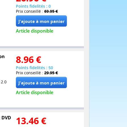
Points fidelités : 0
Prix conseillé :
69.95 €
Article disponible
ion
8.96
€
Points fidelités : 50
Prix conseillé :
29.95 €
 2.0
Article disponible
et DVD
13.46
€