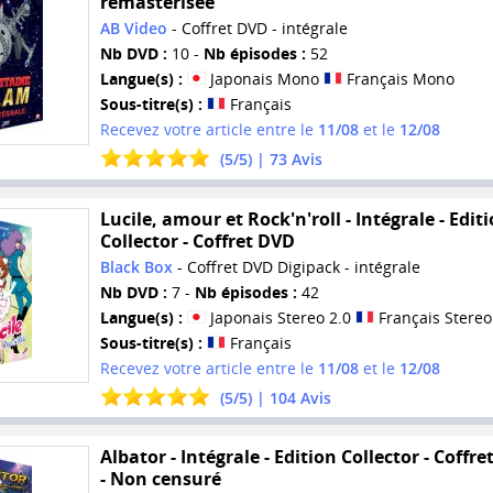
remasterisée
AB Video
- Coffret DVD - intégrale
Nb DVD :
10 -
Nb épisodes :
52
Langue(s) :
Japonais Mono
Français Mono
Sous-titre(s) :
Français
Recevez votre article entre le
11/08
et le
12/08
(
5
/
5
) |
73
Avis
Lucile, amour et Rock'n'roll - Intégrale - Edit
Collector - Coffret DVD
Black Box
- Coffret DVD Digipack - intégrale
Nb DVD :
7 -
Nb épisodes :
42
Langue(s) :
Japonais Stereo 2.0
Français Stereo
Sous-titre(s) :
Français
Recevez votre article entre le
11/08
et le
12/08
(
5
/
5
) |
104
Avis
Albator - Intégrale - Edition Collector - Coffr
- Non censuré