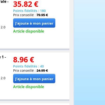
ale -
35.82
€
Points fidelités : 180
Prix conseillé :
79.95 €
 2.0
Article disponible
 1 -
8.96
€
Points fidelités : 40
Prix conseillé :
24.95 €
 2.0
Article disponible