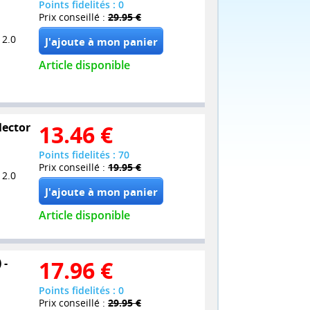
Points fidelités : 0
Prix conseillé :
29.95 €
 2.0
Article disponible
lector
13.46
€
Points fidelités : 70
Prix conseillé :
19.95 €
 2.0
Article disponible
 -
17.96
€
Points fidelités : 0
Prix conseillé :
29.95 €