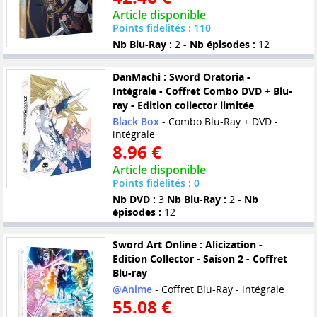
Article disponible
Points fidelités : 110
Nb Blu-Ray :
2 -
Nb épisodes :
12
DanMachi : Sword Oratoria -
Intégrale - Coffret Combo DVD + Blu-
ray - Edition collector limitée
Black Box
- Combo Blu-Ray + DVD -
intégrale
8.96 €
Article disponible
Points fidelités : 0
Nb DVD :
3
Nb Blu-Ray :
2 -
Nb
épisodes :
12
Sword Art Online : Alicization -
Edition Collector - Saison 2 - Coffret
Blu-ray
@Anime
- Coffret Blu-Ray - intégrale
55.08 €