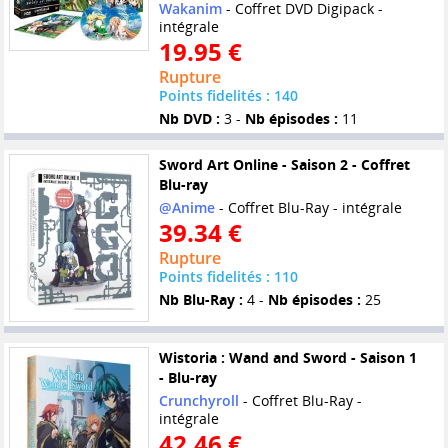
Wakanim
- Coffret DVD Digipack -
intégrale
19.95 €
Rupture
Points fidelités : 140
Nb DVD :
3 -
Nb épisodes :
11
Sword Art Online - Saison 2 - Coffret
Blu-ray
@Anime
- Coffret Blu-Ray - intégrale
39.34 €
Rupture
Points fidelités : 110
Nb Blu-Ray :
4 -
Nb épisodes :
25
Wistoria : Wand and Sword - Saison 1
- Blu-ray
Crunchyroll
- Coffret Blu-Ray -
intégrale
42.46 €