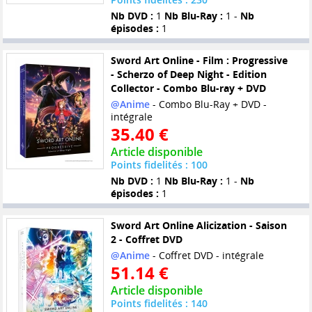
Nb DVD :
1
Nb Blu-Ray :
1 -
Nb
épisodes :
1
Sword Art Online - Film : Progressive
- Scherzo of Deep Night - Edition
Collector - Combo Blu-ray + DVD
@Anime
- Combo Blu-Ray + DVD -
intégrale
35.40 €
Article disponible
Points fidelités : 100
Nb DVD :
1
Nb Blu-Ray :
1 -
Nb
épisodes :
1
Sword Art Online Alicization - Saison
2 - Coffret DVD
@Anime
- Coffret DVD - intégrale
51.14 €
Article disponible
Points fidelités : 140