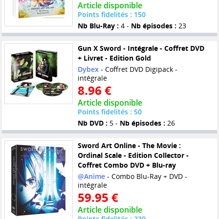
Article disponible
Points fidelités : 150
Nb Blu-Ray :
4 -
Nb épisodes :
23
Gun X Sword - Intégrale - Coffret DVD
+ Livret - Edition Gold
Dybex
- Coffret DVD Digipack -
intégrale
8.96 €
Article disponible
Points fidelités : 50
Nb DVD :
5 -
Nb épisodes :
26
Sword Art Online - The Movie :
Ordinal Scale - Edition Collector -
Coffret Combo DVD + Blu-ray
@Anime
- Combo Blu-Ray + DVD -
intégrale
59.95 €
Article disponible
Points fidelités : 230