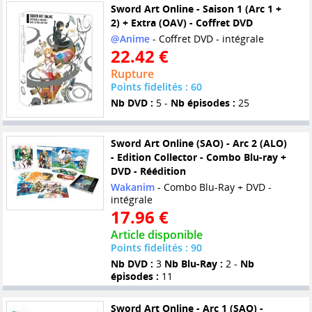
Sword Art Online - Saison 1 (Arc 1 +
2) + Extra (OAV) - Coffret DVD
@Anime
- Coffret DVD - intégrale
22.42 €
Rupture
Points fidelités : 60
Nb DVD :
5 -
Nb épisodes :
25
Sword Art Online (SAO) - Arc 2 (ALO)
- Edition Collector - Combo Blu-ray +
DVD - Réédition
Wakanim
- Combo Blu-Ray + DVD -
intégrale
17.96 €
Article disponible
Points fidelités : 90
Nb DVD :
3
Nb Blu-Ray :
2 -
Nb
épisodes :
11
Sword Art Online - Arc 1 (SAO) -