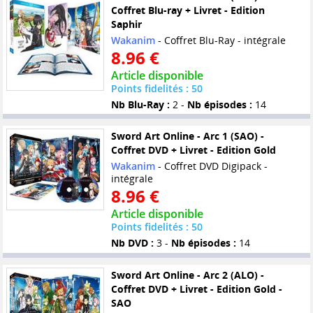
Coffret Blu-ray + Livret - Edition
Saphir
Wakanim
- Coffret Blu-Ray - intégrale
8.96 €
Article disponible
Points fidelités : 50
Nb Blu-Ray :
2 -
Nb épisodes :
14
Sword Art Online - Arc 1 (SAO) -
Coffret DVD + Livret - Edition Gold
Wakanim
- Coffret DVD Digipack -
intégrale
8.96 €
Article disponible
Points fidelités : 50
Nb DVD :
3 -
Nb épisodes :
14
Sword Art Online - Arc 2 (ALO) -
Coffret DVD + Livret - Edition Gold -
SAO