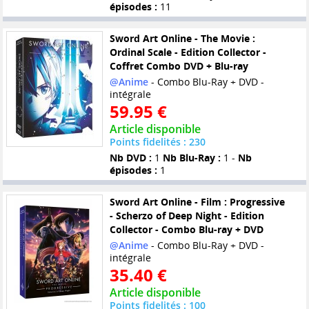
épisodes :
11
Sword Art Online - The Movie :
Ordinal Scale - Edition Collector -
Coffret Combo DVD + Blu-ray
@Anime
- Combo Blu-Ray + DVD -
intégrale
59.95 €
Article disponible
Points fidelités : 230
Nb DVD :
1
Nb Blu-Ray :
1 -
Nb
épisodes :
1
Sword Art Online - Film : Progressive
- Scherzo of Deep Night - Edition
Collector - Combo Blu-ray + DVD
@Anime
- Combo Blu-Ray + DVD -
intégrale
35.40 €
Article disponible
Points fidelités : 100