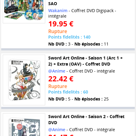
SAO
Wakanim
- Coffret DVD Digipack -
intégrale
19.95 €
Rupture
Points fidelités : 140
Nb DVD :
3 -
Nb épisodes :
11
Sword Art Online - Saison 1 (Arc 1 +
2) + Extra (OAV) - Coffret DVD
@Anime
- Coffret DVD - intégrale
22.42 €
Rupture
Points fidelités : 60
Nb DVD :
5 -
Nb épisodes :
25
Sword Art Online - Saison 2 - Coffret
DVD
@Anime
- Coffret DVD - intégrale