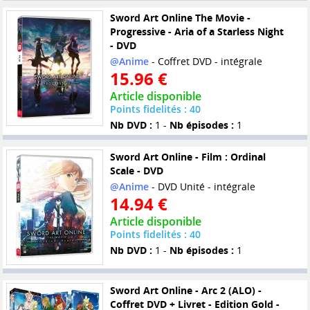
Sword Art Online The Movie -
Progressive - Aria of a Starless Night
- DVD
@Anime
- Coffret DVD - intégrale
15.96 €
Article disponible
Points fidelités : 40
Nb DVD :
1 -
Nb épisodes :
1
Sword Art Online - Film : Ordinal
Scale - DVD
@Anime
- DVD Unité - intégrale
14.94 €
Article disponible
Points fidelités : 40
Nb DVD :
1 -
Nb épisodes :
1
Sword Art Online - Arc 2 (ALO) -
Coffret DVD + Livret - Edition Gold -