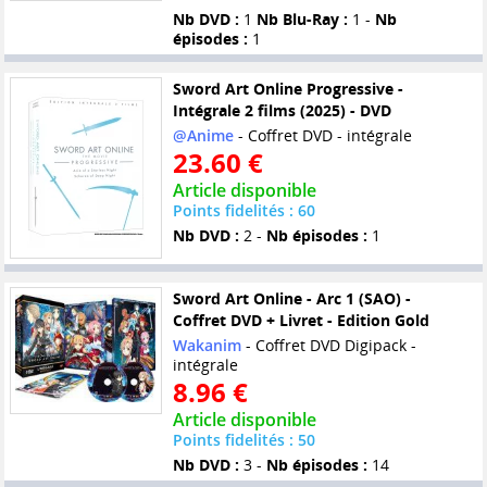
Nb DVD :
1
Nb Blu-Ray :
1 -
Nb
épisodes :
1
Sword Art Online Progressive -
Intégrale 2 films (2025) - DVD
@Anime
- Coffret DVD - intégrale
23.60 €
Article disponible
Points fidelités : 60
Nb DVD :
2 -
Nb épisodes :
1
Sword Art Online - Arc 1 (SAO) -
Coffret DVD + Livret - Edition Gold
Wakanim
- Coffret DVD Digipack -
intégrale
8.96 €
Article disponible
Points fidelités : 50
Nb DVD :
3 -
Nb épisodes :
14