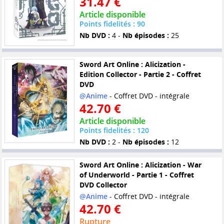
31.47 €
Article disponible
Points fidelités : 90
Nb DVD :
4 -
Nb épisodes :
25
Sword Art Online : Alicization -
Edition Collector - Partie 2 - Coffret
DVD
@Anime
- Coffret DVD - intégrale
42.70 €
Article disponible
Points fidelités : 120
Nb DVD :
2 -
Nb épisodes :
12
Sword Art Online : Alicization - War
of Underworld - Partie 1 - Coffret
DVD Collector
@Anime
- Coffret DVD - intégrale
42.70 €
Rupture