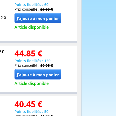
Points fidelités : 60
Prix conseillé :
29.95 €
 2.0
Article disponible
ay
44.85
€
Points fidelités : 130
Prix conseillé :
59.95 €
Article disponible
40.45
€
Points fidelités : 50