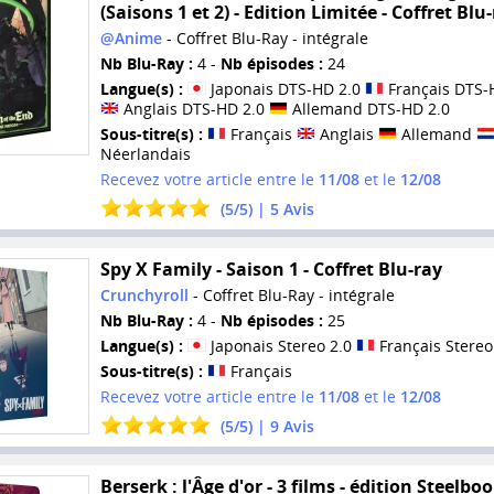
(Saisons 1 et 2) - Edition Limitée - Coffret Blu
@Anime
- Coffret Blu-Ray - intégrale
Nb Blu-Ray :
4 -
Nb épisodes :
24
Langue(s) :
Japonais DTS-HD 2.0
Français DTS-
Anglais DTS-HD 2.0
Allemand DTS-HD 2.0
Sous-titre(s) :
Français
Anglais
Allemand
Néerlandais
Recevez votre article entre le
11/08
et le
12/08
(
5
/
5
) |
5
Avis
Spy X Family - Saison 1 - Coffret Blu-ray
Crunchyroll
- Coffret Blu-Ray - intégrale
Nb Blu-Ray :
4 -
Nb épisodes :
25
Langue(s) :
Japonais Stereo 2.0
Français Stereo
Sous-titre(s) :
Français
Recevez votre article entre le
11/08
et le
12/08
(
5
/
5
) |
9
Avis
Berserk : l'Âge d'or - 3 films - édition Steelboo