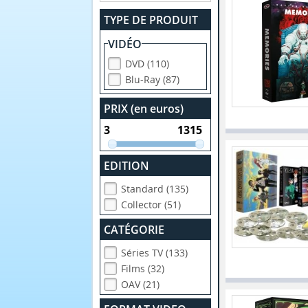
TYPE DE PRODUIT
VIDÉO
DVD (110)
Blu-Ray (87)
PRIX (en euros)
EDITION
Standard (135)
Collector (51)
CATÉGORIE
Séries TV (133)
Films (32)
OAV (21)