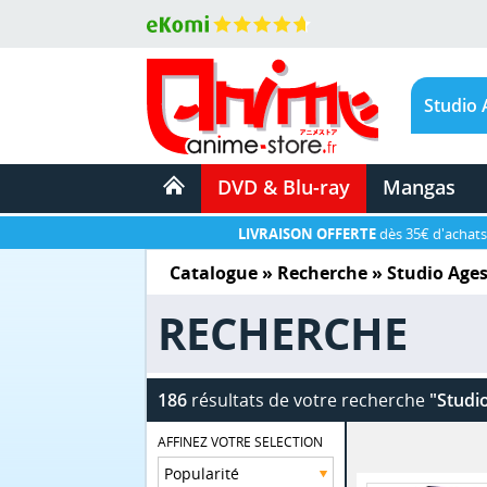
DVD & Blu-ray
Mangas
LIVRAISON OFFERTE
dès 35€ d'achats
Catalogue
» Recherche »
Studio Ages
RECHERCHE
186
résultats de votre recherche
"Studi
AFFINEZ VOTRE SELECTION