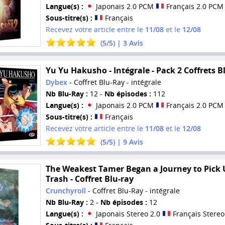
Langue(s) :
Japonais 2.0 PCM
Français 2.0 PCM
Sous-titre(s) :
Français
Recevez votre article entre le
11/08
et le
12/08
(
5
/
5
) |
3
Avis
Yu Yu Hakusho - Intégrale - Pack 2 Coffrets B
Dybex
- Coffret Blu-Ray - intégrale
Nb Blu-Ray :
12 -
Nb épisodes :
112
Langue(s) :
Japonais 2.0 PCM
Français 2.0 PCM
Sous-titre(s) :
Français
Recevez votre article entre le
11/08
et le
12/08
(
5
/
5
) |
9
Avis
The Weakest Tamer Began a Journey to Pick 
Trash - Coffret Blu-ray
Crunchyroll
- Coffret Blu-Ray - intégrale
Nb Blu-Ray :
2 -
Nb épisodes :
12
Langue(s) :
Japonais Stereo 2.0
Français Stereo