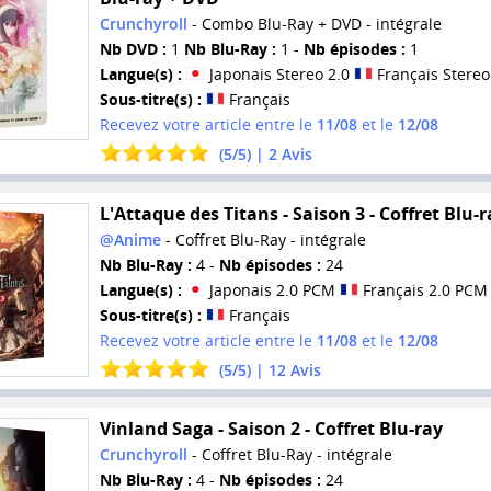
Crunchyroll
- Combo Blu-Ray + DVD - intégrale
Nb DVD :
1
Nb Blu-Ray :
1 -
Nb épisodes :
1
Langue(s) :
Japonais Stereo 2.0
Français Stereo
Sous-titre(s) :
Français
Recevez votre article entre le
11/08
et le
12/08
(
5
/
5
) |
2
Avis
L'Attaque des Titans - Saison 3 - Coffret Blu-r
@Anime
- Coffret Blu-Ray - intégrale
Nb Blu-Ray :
4 -
Nb épisodes :
24
Langue(s) :
Japonais 2.0 PCM
Français 2.0 PCM
Sous-titre(s) :
Français
Recevez votre article entre le
11/08
et le
12/08
(
5
/
5
) |
12
Avis
Vinland Saga - Saison 2 - Coffret Blu-ray
Crunchyroll
- Coffret Blu-Ray - intégrale
Nb Blu-Ray :
4 -
Nb épisodes :
24