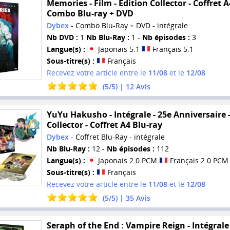
Memories - Film - Edition Collector - Coffret A
Combo Blu-ray + DVD
Dybex
- Combo Blu-Ray + DVD - intégrale
Nb DVD :
1
Nb Blu-Ray :
1 -
Nb épisodes :
3
Langue(s) :
Japonais 5.1
Français 5.1
Sous-titre(s) :
Français
Recevez votre article entre le
11/08
et le
12/08
(
5
/
5
) |
12
Avis
YuYu Hakusho - Intégrale - 25e Anniversaire 
Collector - Coffret A4 Blu-ray
Dybex
- Coffret Blu-Ray - intégrale
Nb Blu-Ray :
12 -
Nb épisodes :
112
Langue(s) :
Japonais 2.0 PCM
Français 2.0 PCM
Sous-titre(s) :
Français
Recevez votre article entre le
11/08
et le
12/08
(
5
/
5
) |
35
Avis
Seraph of the End : Vampire Reign - Intégrale