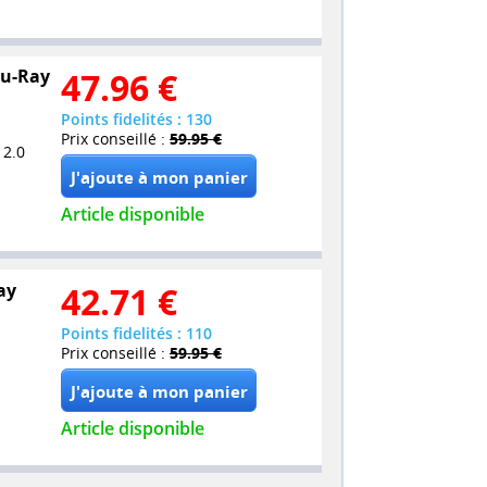
Blu-Ray
47.96
€
Points fidelités : 130
Prix conseillé :
59.95 €
 2.0
Article disponible
ay
42.71
€
Points fidelités : 110
Prix conseillé :
59.95 €
Article disponible