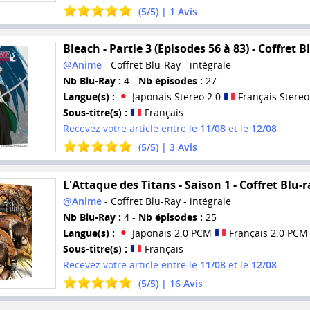
(
5
/
5
) |
1
Avis
Bleach - Partie 3 (Episodes 56 à 83) - Coffret 
@Anime
- Coffret Blu-Ray - intégrale
Nb Blu-Ray :
4 -
Nb épisodes :
27
Langue(s) :
Japonais Stereo 2.0
Français Stereo
Sous-titre(s) :
Français
Recevez votre article entre le
11/08
et le
12/08
(
5
/
5
) |
3
Avis
L'Attaque des Titans - Saison 1 - Coffret Blu-r
@Anime
- Coffret Blu-Ray - intégrale
Nb Blu-Ray :
4 -
Nb épisodes :
25
Langue(s) :
Japonais 2.0 PCM
Français 2.0 PCM
Sous-titre(s) :
Français
Recevez votre article entre le
11/08
et le
12/08
(
5
/
5
) |
16
Avis