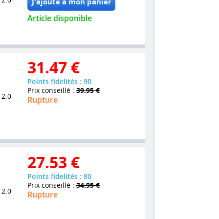
Article disponible
31.47
€
Points fidelités : 90
Prix conseillé :
39.95 €
 2.0
Rupture
27.53
€
Points fidelités : 80
Prix conseillé :
34.95 €
 2.0
Rupture