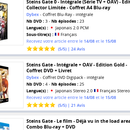
Steins Gate 0 - Intégrale (Série TV + OAV) - Edi
Collector Limitée - Coffret A4 Blu-ray
Dybex
- Coffret Blu-Ray - intégrale
Nb DVD :
3 -
Nb épisodes :
23
Langue(s) :
Japonais 2.0 PCM
Sous-titre(s) :
Français
Recevez votre article entre le
14/08
et le
15/08
(
5
/
5
) |
24
Avis
Steins Gate - Intégrale + OAV - Edition Gold -
Coffret DVD + Livret
Dybex
- Coffret DVD Digipack - intégrale
Nb DVD :
4 -
Nb épisodes :
25
Langue(s) :
Japonais Stereo 2.0
Français Stereo
Recevez votre article entre le
14/08
et le
15/08
(
5
/
5
) |
21
Avis
Steins Gate - Le film - Déjà vu in the load area
Combo Blu-ray + DVD