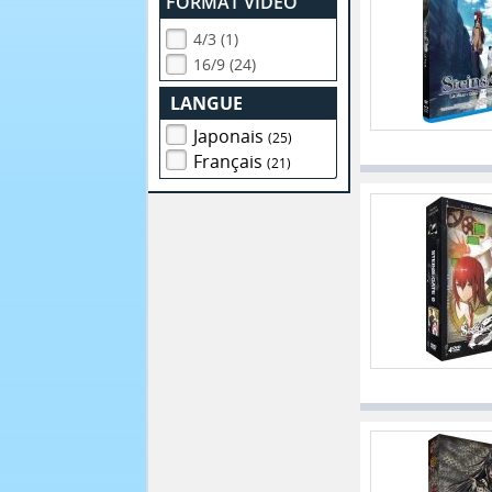
FORMAT VIDEO
4/3 (1)
16/9 (24)
LANGUE
Japonais
(25)
Français
(21)