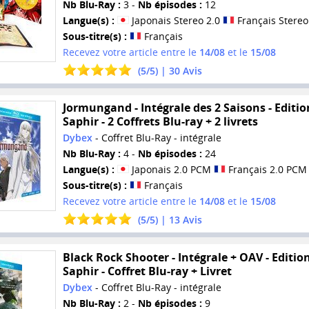
Nb Blu-Ray :
3 -
Nb épisodes :
12
Langue(s) :
Japonais Stereo 2.0
Français Stereo
Sous-titre(s) :
Français
Recevez votre article entre le
14/08
et le
15/08
(
5
/
5
) |
30
Avis
Jormungand - Intégrale des 2 Saisons - Editio
Saphir - 2 Coffrets Blu-ray + 2 livrets
Dybex
- Coffret Blu-Ray - intégrale
Nb Blu-Ray :
4 -
Nb épisodes :
24
Langue(s) :
Japonais 2.0 PCM
Français 2.0 PCM
Sous-titre(s) :
Français
Recevez votre article entre le
14/08
et le
15/08
(
5
/
5
) |
13
Avis
Black Rock Shooter - Intégrale + OAV - Editio
Saphir - Coffret Blu-ray + Livret
Dybex
- Coffret Blu-Ray - intégrale
Nb Blu-Ray :
2 -
Nb épisodes :
9