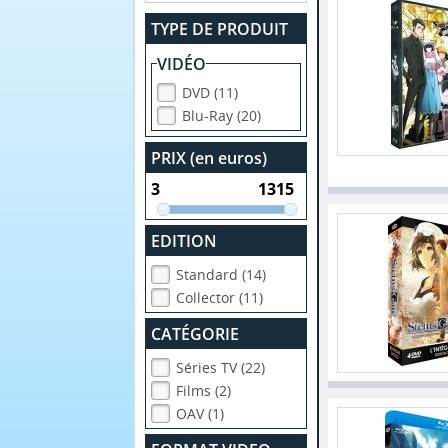
TYPE DE PRODUIT
VIDÉO
DVD (11)
Blu-Ray (20)
PRIX (en euros)
EDITION
Standard (14)
Collector (11)
CATÉGORIE
Séries TV (22)
Films (2)
OAV (1)