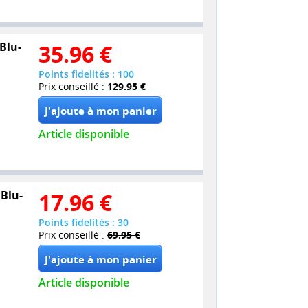
Blu-
35.96
€
Points fidelités : 100
Prix conseillé :
129.95 €
Article disponible
 Blu-
17.96
€
Points fidelités : 30
Prix conseillé :
69.95 €
Article disponible