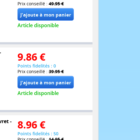
Prix conseillé :
49.95 €
Article disponible
r
9.86
€
Points fidelités : 0
Prix conseillé :
39.95 €
Article disponible
ret -
8.96
€
Points fidelités : 50
Prix conseillé :
14.95 €