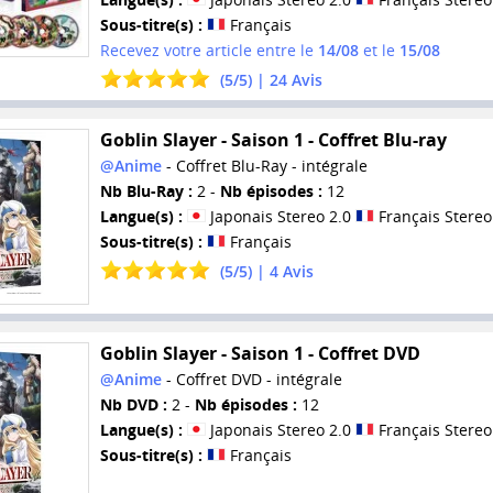
Sous-titre(s) :
Français
Recevez votre article entre le
14/08
et le
15/08
(
5
/
5
) |
24
Avis
Goblin Slayer - Saison 1 - Coffret Blu-ray
@Anime
- Coffret Blu-Ray - intégrale
Nb Blu-Ray :
2 -
Nb épisodes :
12
Langue(s) :
Japonais Stereo 2.0
Français Stereo
Sous-titre(s) :
Français
(
5
/
5
) |
4
Avis
Goblin Slayer - Saison 1 - Coffret DVD
@Anime
- Coffret DVD - intégrale
Nb DVD :
2 -
Nb épisodes :
12
Langue(s) :
Japonais Stereo 2.0
Français Stereo
Sous-titre(s) :
Français