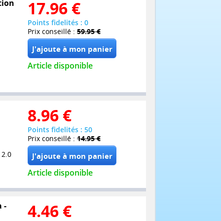
tion
17.96
€
Points fidelités : 0
Prix conseillé :
59.95 €
Article disponible
8.96
€
Points fidelités : 50
Prix conseillé :
14.95 €
 2.0
Article disponible
 -
4.46
€