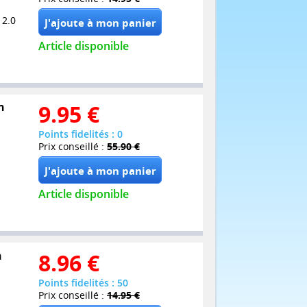
 2.0
Article disponible
n
9.95
€
Points fidelités : 0
Prix conseillé :
55.90 €
Article disponible
n
8.96
€
Points fidelités : 50
Prix conseillé :
14.95 €