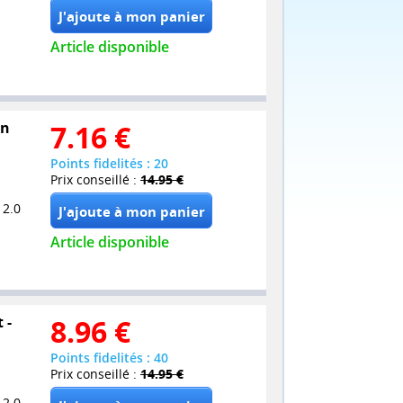
Article disponible
on
7.16
€
Points fidelités : 20
Prix conseillé :
14.95 €
 2.0
Article disponible
 -
8.96
€
Points fidelités : 40
Prix conseillé :
14.95 €
 2.0