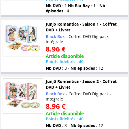
Nb DVD :
1
Nb Blu-Ray :
1 -
Nb
épisodes :
4
Junjô Romantica - Saison 1 - Coffret
DVD + Livret
Black Box
- Coffret DVD Digipack -
intégrale
8.96 €
Article disponible
Points fidelités : 40
Nb DVD :
3 -
Nb épisodes :
12
Junjô Romantica - Saison 2 - Coffret
DVD + Livret
Black Box
- Coffret DVD Digipack -
intégrale
8.96 €
Article disponible
Points fidelités : 40
Nb DVD :
3 -
Nb épisodes :
12