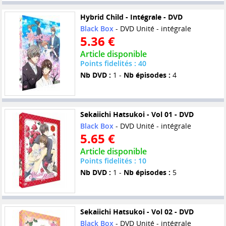
Hybrid Child - Intégrale - DVD
Black Box
- DVD Unité - intégrale
5.36 €
Article disponible
Points fidelités : 40
Nb DVD :
1 -
Nb épisodes :
4
Sekaiichi Hatsukoi - Vol 01 - DVD
Black Box
- DVD Unité - intégrale
5.65 €
Article disponible
Points fidelités : 10
Nb DVD :
1 -
Nb épisodes :
5
Sekaiichi Hatsukoi - Vol 02 - DVD
Black Box
- DVD Unité - intégrale