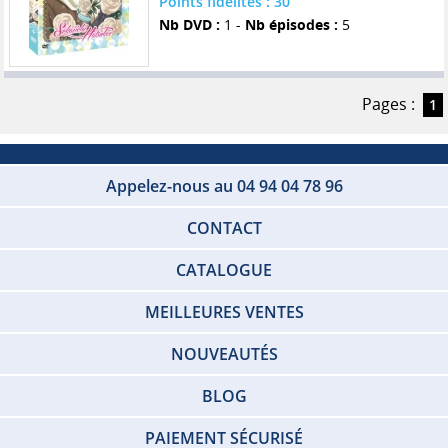
Points fidelités : 30
Nb DVD :
1 -
Nb épisodes :
5
Pages :
1
Appelez-nous au 04 94 04 78 96
CONTACT
CATALOGUE
MEILLEURES VENTES
NOUVEAUTÉS
BLOG
PAIEMENT SÉCURISÉ