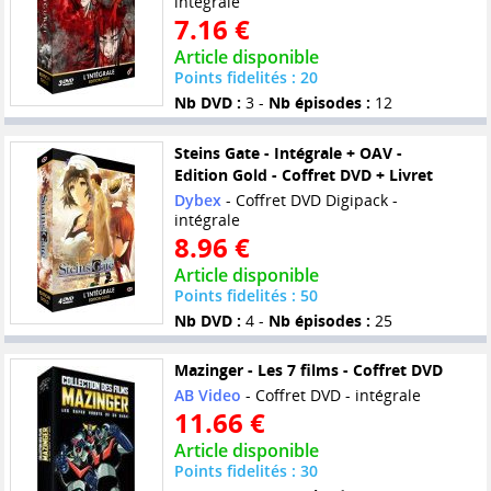
intégrale
7.16 €
Article disponible
Points fidelités : 20
Nb DVD :
3 -
Nb épisodes :
12
Steins Gate - Intégrale + OAV -
Edition Gold - Coffret DVD + Livret
Dybex
- Coffret DVD Digipack -
intégrale
8.96 €
Article disponible
Points fidelités : 50
Nb DVD :
4 -
Nb épisodes :
25
Mazinger - Les 7 films - Coffret DVD
AB Video
- Coffret DVD - intégrale
11.66 €
Article disponible
Points fidelités : 30