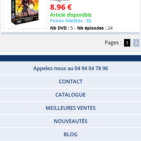
8.96 €
Article disponible
Points fidelités : 50
Nb DVD :
5 -
Nb épisodes :
24
Pages :
1
2
Appelez-nous au 04 94 04 78 96
CONTACT
CATALOGUE
MEILLEURES VENTES
NOUVEAUTÉS
BLOG