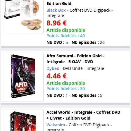
Edition Gold
Black Box
- Coffret DVD Digipack -
intégrale
8.96 €
Article disponible
Points fidelités : 40
Nb DVD :
5 -
Nb épisodes :
26
Afro Samurai - Edition Gold -
Intégrale - 5 OAV - DVD
Dybex
- DVD Unité - intégrale
4.46 €
Article disponible
Points fidelités : 30
Nb DVD :
1 -
Nb épisodes :
5
Accel World - Intégrale - Coffret DVD
+ Livret - Edition Gold
Wakanim
- Coffret DVD Digipack -
intégrale