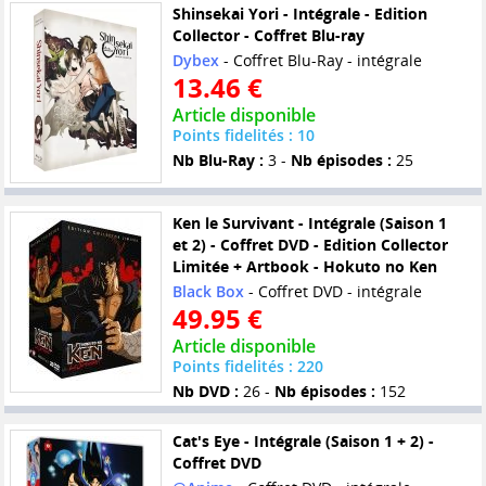
Shinsekai Yori - Intégrale - Edition
Collector - Coffret Blu-ray
Dybex
- Coffret Blu-Ray - intégrale
13.46 €
Article disponible
Points fidelités : 10
Nb Blu-Ray :
3 -
Nb épisodes :
25
Ken le Survivant - Intégrale (Saison 1
et 2) - Coffret DVD - Edition Collector
Limitée + Artbook - Hokuto no Ken
Black Box
- Coffret DVD - intégrale
49.95 €
Article disponible
Points fidelités : 220
Nb DVD :
26 -
Nb épisodes :
152
Cat's Eye - Intégrale (Saison 1 + 2) -
Coffret DVD