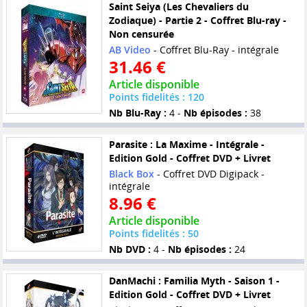
Saint Seiya (Les Chevaliers du
Zodiaque) - Partie 2 - Coffret Blu-ray -
Non censurée
AB Video
- Coffret Blu-Ray - intégrale
31.46 €
Article disponible
Points fidelités : 120
Nb Blu-Ray :
4 -
Nb épisodes :
38
Parasite : La Maxime - Intégrale -
Edition Gold - Coffret DVD + Livret
Black Box
- Coffret DVD Digipack -
intégrale
8.96 €
Article disponible
Points fidelités : 50
Nb DVD :
4 -
Nb épisodes :
24
DanMachi : Familia Myth - Saison 1 -
Edition Gold - Coffret DVD + Livret