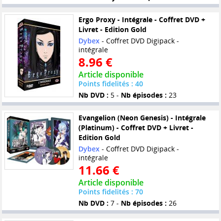
Ergo Proxy - Intégrale - Coffret DVD +
Livret - Edition Gold
Dybex
- Coffret DVD Digipack -
intégrale
8.96 €
Article disponible
Points fidelités : 40
Nb DVD :
5 -
Nb épisodes :
23
Evangelion (Neon Genesis) - Intégrale
(Platinum) - Coffret DVD + Livret -
Edition Gold
Dybex
- Coffret DVD Digipack -
intégrale
11.66 €
Article disponible
Points fidelités : 70
Nb DVD :
7 -
Nb épisodes :
26