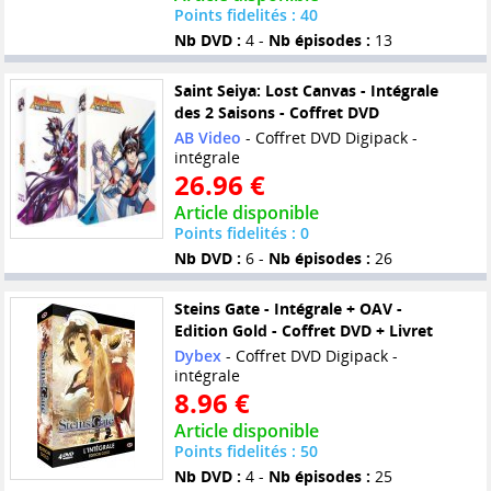
Points fidelités : 40
Nb DVD :
4 -
Nb épisodes :
13
Saint Seiya: Lost Canvas - Intégrale
des 2 Saisons - Coffret DVD
AB Video
- Coffret DVD Digipack -
intégrale
26.96 €
Article disponible
Points fidelités : 0
Nb DVD :
6 -
Nb épisodes :
26
Steins Gate - Intégrale + OAV -
Edition Gold - Coffret DVD + Livret
Dybex
- Coffret DVD Digipack -
intégrale
8.96 €
Article disponible
Points fidelités : 50
Nb DVD :
4 -
Nb épisodes :
25