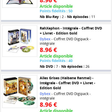
Article disponible
Points fidelités : 50
Nb Blu-Ray :
2 -
Nb épisodes :
11
RahXephon - Intégrale - Coffret DVD
+ Livret - Edition Gold
Dybex
- Coffret DVD Digipack -
intégrale
8.96 €
Article disponible
Points fidelités : 40
Nb DVD :
7 -
Nb épisodes :
26
Ailes Grises (Haibane Renmei) -
Intégrale - Coffret DVD + Livret -
Edition Gold
Dybex
- Coffret DVD Digipack -
intégrale
8.96 €
Article disponible