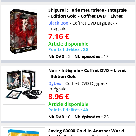
Shigurui : Furie meurtrière - Intégrale
- Edition Gold - Coffret DVD + Livret
Black Box
- Coffret DVD Digipack -
intégrale
7.16 €
Article disponible
Points fidelités : 20
Nb DVD :
3 -
Nb épisodes :
12
Noir - Intégrale - Coffret DVD + Livret
- Edition Gold
Dybex
- Coffret DVD Digipack -
intégrale
8.96 €
Article disponible
Points fidelités : 40
Nb DVD :
6 -
Nb épisodes :
26
Saving 80000 Gold In Another World