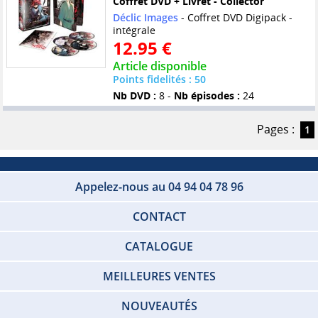
Coffret DVD + Livret - Collector
Déclic Images
- Coffret DVD Digipack -
intégrale
12.95 €
Article disponible
Points fidelités : 50
Nb DVD :
8 -
Nb épisodes :
24
Pages :
1
Appelez-nous au 04 94 04 78 96
CONTACT
CATALOGUE
MEILLEURES VENTES
NOUVEAUTÉS