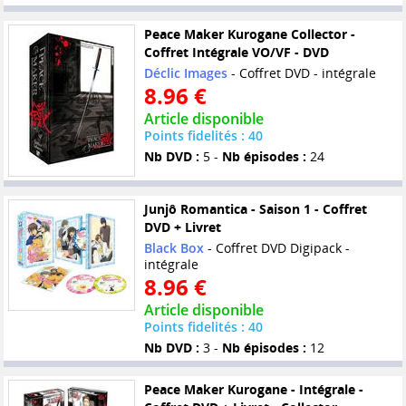
Peace Maker Kurogane Collector -
Coffret Intégrale VO/VF - DVD
Déclic Images
- Coffret DVD - intégrale
8.96 €
Article disponible
Points fidelités : 40
Nb DVD :
5 -
Nb épisodes :
24
Junjô Romantica - Saison 1 - Coffret
DVD + Livret
Black Box
- Coffret DVD Digipack -
intégrale
8.96 €
Article disponible
Points fidelités : 40
Nb DVD :
3 -
Nb épisodes :
12
Peace Maker Kurogane - Intégrale -