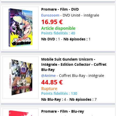
Promare - Film - DVD
Eurozoom
- DVD Unité - intégrale
16.95 €
Article disponible
Points fidelités : 40
Nb DVD :
1 -
Nb épisodes :
1
Mobile Suit Gundam Unicorn -
Intégrale - Edition Collector - Coffret
Blu-Ray
@Anime
- Coffret Blu-Ray - intégrale
44.85 €
Rupture
Points fidelités : 130
Nb Blu-Ray :
4 -
Nb épisodes :
7
Promare - Film - Blu-ray