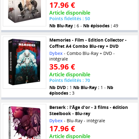
17.96 €
Article disponible
Points fidelités : 50
Nb Blu-Ray :
6 -
Nb épisodes :
49
Memories - Film - Edition Collector -
Coffret A4 Combo Blu-ray + DVD
Dybex
- Combo Blu-Ray + DVD -
intégrale
35.96 €
Article disponible
Points fidelités : 70
Nb DVD :
1
Nb Blu-Ray :
1 -
Nb
épisodes :
3
Berserk : l'Âge d'or - 3 films - édition
Steelbook - Blu-ray
Dybex
- Blu-Ray - intégrale
17.96 €
Article disponible