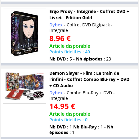
Ergo Proxy - Intégrale - Coffret DVD +
Livret - Edition Gold
Dybex
- Coffret DVD Digipack -
intégrale
8.96 €
Article disponible
Points fidelités : 40
Nb DVD :
5 -
Nb épisodes :
23
Demon Slayer - Film : Le train de
l'infini - Coffret Combo Blu-ray + DVD
+ CD Audio
Dybex
- Combo Blu-Ray + DVD -
intégrale
14.95 €
Article disponible
Points fidelités : 0
Nb DVD :
1
Nb Blu-Ray :
1 -
Nb
épisodes :
1