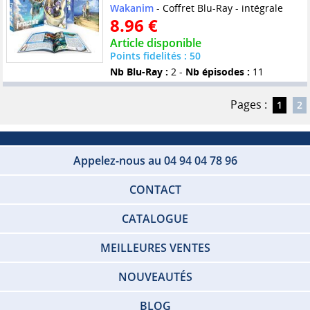
Wakanim
- Coffret Blu-Ray - intégrale
8.96 €
Article disponible
Points fidelités : 50
Nb Blu-Ray :
2 -
Nb épisodes :
11
Pages :
1
2
Appelez-nous au 04 94 04 78 96
CONTACT
CATALOGUE
MEILLEURES VENTES
NOUVEAUTÉS
BLOG