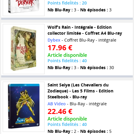
Points fidelités : 20
Nb Blu-Ray :
3 -
Nb épisodes :
3
Wolf's Rain - Intégrale - Edition
collector limitée - Coffret A4 Blu-ray
Dybex
- Coffret Blu-Ray - intégrale
17.96 €
Article disponible
Points fidelités : 40
Nb Blu-Ray :
3 -
Nb épisodes :
30
Saint Seiya (Les Chevaliers du
Zodiaque) - Les 5 Films - Edition
Steelbook - Blu-ray
AB Video
- Blu-Ray - intégrale
22.46 €
Article disponible
Points fidelités : 40
Nb Blu-Ray :
2 -
Nb épisodes :
5