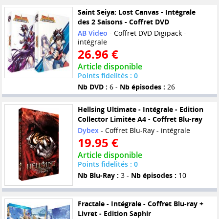
Saint Seiya: Lost Canvas - Intégrale
des 2 Saisons - Coffret DVD
AB Video
- Coffret DVD Digipack -
intégrale
26.96 €
Article disponible
Points fidelités : 0
Nb DVD :
6 -
Nb épisodes :
26
Hellsing Ultimate - Intégrale - Edition
Collector Limitée A4 - Coffret Blu-ray
Dybex
- Coffret Blu-Ray - intégrale
19.95 €
Article disponible
Points fidelités : 0
Nb Blu-Ray :
3 -
Nb épisodes :
10
Fractale - Intégrale - Coffret Blu-ray +
Livret - Edition Saphir