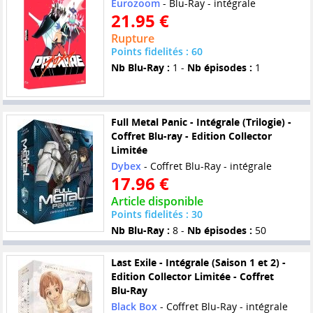
Eurozoom
- Blu-Ray - intégrale
21.95 €
Rupture
Points fidelités : 60
Nb Blu-Ray :
1 -
Nb épisodes :
1
Full Metal Panic - Intégrale (Trilogie) -
Coffret Blu-ray - Edition Collector
Limitée
Dybex
- Coffret Blu-Ray - intégrale
17.96 €
Article disponible
Points fidelités : 30
Nb Blu-Ray :
8 -
Nb épisodes :
50
Last Exile - Intégrale (Saison 1 et 2) -
Edition Collector Limitée - Coffret
Blu-Ray
Black Box
- Coffret Blu-Ray - intégrale