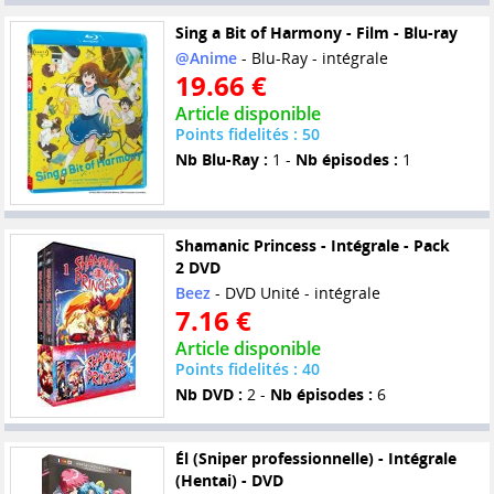
Sing a Bit of Harmony - Film - Blu-ray
@Anime
- Blu-Ray - intégrale
19.66 €
Article disponible
Points fidelités : 50
Nb Blu-Ray :
1 -
Nb épisodes :
1
Shamanic Princess - Intégrale - Pack
2 DVD
Beez
- DVD Unité - intégrale
7.16 €
Article disponible
Points fidelités : 40
Nb DVD :
2 -
Nb épisodes :
6
Él (Sniper professionnelle) - Intégrale
(Hentai) - DVD