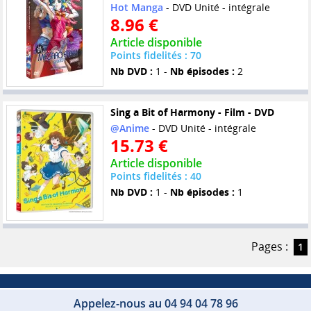
Hot Manga
- DVD Unité - intégrale
8.96 €
Article disponible
Points fidelités : 70
Nb DVD :
1 -
Nb épisodes :
2
Sing a Bit of Harmony - Film - DVD
@Anime
- DVD Unité - intégrale
15.73 €
Article disponible
Points fidelités : 40
Nb DVD :
1 -
Nb épisodes :
1
Pages :
1
Appelez-nous au 04 94 04 78 96