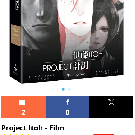
2
0
Project Itoh - Film