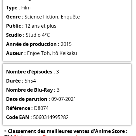
Type :
Film
Genre :
Science Fiction
,
Enquête
Public :
12 ans et plus
Studio :
Studio 4°C
Année de production :
2015
Auteur :
Enjoe Toh
,
Itô Keikaku
Nombre d'épisodes :
3
Durée :
5h54
Nombre de Blu-Ray :
3
Date de parution :
09-07-2021
Référence :
D8074
Code EAN :
5060314995282
»
Classement des meilleures ventes d'Anime Store :