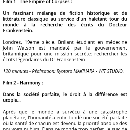
Film 1 - The Empire of Corpses :
Un fascinant mélange de fiction historique et de
littérature classique au service d'un haletant tour du
monde à la recherche des écrits du Docteur
Frankenstein.
Londres, 19ème siècle. Brillant étudiant en médecine
John Watson est mandaté par le gouvernement
britannique pour une mission secrète: rechercher les
écrits légendaires du Dr Frankenstein.
120 minutes - Réalisation: Ryotaro MAKIHARA - WIT STUDIO.
Film 2 - Harmony :
Dans la société parfaite, le droit à la différence est
utopie...
Après que le monde a survécu à une catastrophe
planétaire, l'humanité a enfin fondé une société parfaite
où la santé de chacun est devenu la priorité absolue des
pouvoirs publics. Dans ce monde trop parfait, le suicide