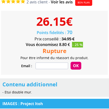
2 avis client -
Voir les avis
BON PLAN
26.15
€
70
Points fidelités :
Prix conseillé :
34.95 €
Vous économisez 8.80 €
- 25 %
Rupture
Pour être informé du réassort du produit.
Email :
Contenu additionnel
- Etui double mur.
IMAGES : Project Itoh