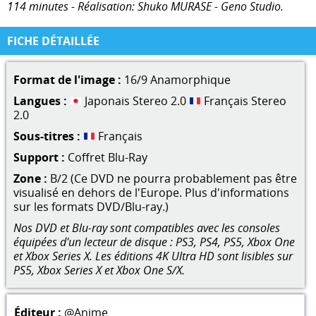
114 minutes - Réalisation: Shuko MURASE - Geno Studio.
FICHE DÉTAILLÉE
Format de l'image :
16/9 Anamorphique
Langues :
Japonais Stereo 2.0
Français Stereo
2.0
Sous-titres :
Français
Support :
Coffret Blu-Ray
Zone :
B/2 (Ce DVD ne pourra probablement pas être
visualisé en dehors de l'Europe. Plus d'informations
sur les formats DVD/Blu-ray.)
Nos DVD et Blu-ray sont compatibles avec les consoles
équipées d'un lecteur de disque : PS3, PS4, PS5, Xbox One
et Xbox Series X. Les éditions 4K Ultra HD sont lisibles sur
PS5, Xbox Series X et Xbox One S/X.
Éditeur :
@Anime