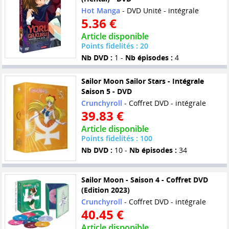
Hot Manga
- DVD Unité - intégrale
5.36 €
Article disponible
Points fidelités : 20
Nb DVD :
1 -
Nb épisodes :
4
Sailor Moon Sailor Stars - Intégrale
Saison 5 - DVD
Crunchyroll
- Coffret DVD - intégrale
39.83 €
Article disponible
Points fidelités : 100
Nb DVD :
10 -
Nb épisodes :
34
Sailor Moon - Saison 4 - Coffret DVD
(Edition 2023)
Crunchyroll
- Coffret DVD - intégrale
40.45 €
Article disponible