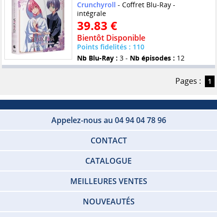
Crunchyroll
- Coffret Blu-Ray -
intégrale
39.83 €
Bientôt Disponible
Points fidelités : 110
Nb Blu-Ray :
3 -
Nb épisodes :
12
Pages :
1
Appelez-nous au 04 94 04 78 96
CONTACT
CATALOGUE
MEILLEURES VENTES
NOUVEAUTÉS