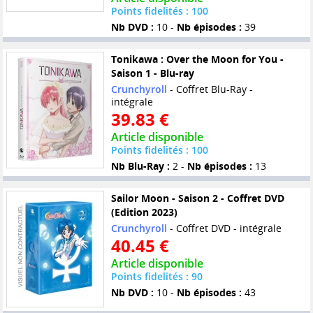
Points fidelités : 100
Nb DVD :
10 -
Nb épisodes :
39
Tonikawa : Over the Moon for You -
Saison 1 - Blu-ray
Crunchyroll
- Coffret Blu-Ray -
intégrale
39.83 €
Article disponible
Points fidelités : 100
Nb Blu-Ray :
2 -
Nb épisodes :
13
Sailor Moon - Saison 2 - Coffret DVD
(Edition 2023)
Crunchyroll
- Coffret DVD - intégrale
40.45 €
Article disponible
Points fidelités : 90
Nb DVD :
10 -
Nb épisodes :
43