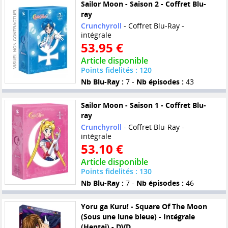
Sailor Moon - Saison 2 - Coffret Blu-
ray
Crunchyroll
- Coffret Blu-Ray -
intégrale
53.95 €
Article disponible
Points fidelités : 120
Nb Blu-Ray :
7 -
Nb épisodes :
43
Sailor Moon - Saison 1 - Coffret Blu-
ray
Crunchyroll
- Coffret Blu-Ray -
intégrale
53.10 €
Article disponible
Points fidelités : 130
Nb Blu-Ray :
7 -
Nb épisodes :
46
Yoru ga Kuru! - Square Of The Moon
(Sous une lune bleue) - Intégrale
(Hentai) - DVD