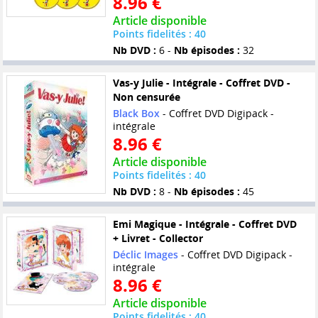
8.96 €
Article disponible
Points fidelités : 40
Nb DVD :
6 -
Nb épisodes :
32
Vas-y Julie - Intégrale - Coffret DVD -
Non censurée
Black Box
- Coffret DVD Digipack -
intégrale
8.96 €
Article disponible
Points fidelités : 40
Nb DVD :
8 -
Nb épisodes :
45
Emi Magique - Intégrale - Coffret DVD
+ Livret - Collector
Déclic Images
- Coffret DVD Digipack -
intégrale
8.96 €
Article disponible
Points fidelités : 40