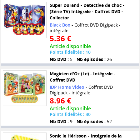
Super Durand - Détective de choc -
(Série TV) Intégrale - Coffret DVD -
Collector
Black Box
- Coffret DVD Digipack -
intégrale
5.36 €
Article disponible
Points fidelités : 10
Nb DVD :
5 -
Nb épisodes :
26
Magicien d'Oz (Le) - Intégrale -
Coffret DVD
IDP Home Video
- Coffret DVD
Digipack - intégrale
8.96 €
Article disponible
Points fidelités : 40
Nb DVD :
9 -
Nb épisodes :
52
Sonic le Hérisson - Intégrale de la