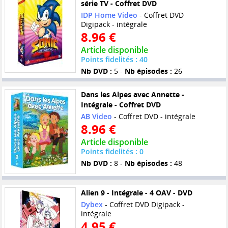
série TV - Coffret DVD
IDP Home Video
- Coffret DVD
Digipack - intégrale
8.96 €
Article disponible
Points fidelités : 40
Nb DVD :
5 -
Nb épisodes :
26
Dans les Alpes avec Annette -
Intégrale - Coffret DVD
AB Video
- Coffret DVD - intégrale
8.96 €
Article disponible
Points fidelités : 0
Nb DVD :
8 -
Nb épisodes :
48
Alien 9 - Intégrale - 4 OAV - DVD
Dybex
- Coffret DVD Digipack -
intégrale
4.95 €