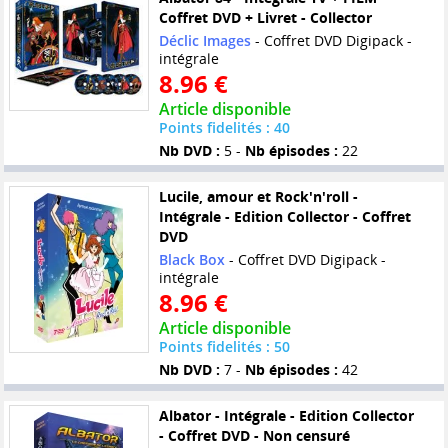
Coffret DVD + Livret - Collector
Déclic Images
- Coffret DVD Digipack -
intégrale
8.96 €
Article disponible
Points fidelités : 40
Nb DVD :
5 -
Nb épisodes :
22
Lucile, amour et Rock'n'roll -
Intégrale - Edition Collector - Coffret
DVD
Black Box
- Coffret DVD Digipack -
intégrale
8.96 €
Article disponible
Points fidelités : 50
Nb DVD :
7 -
Nb épisodes :
42
Albator - Intégrale - Edition Collector
- Coffret DVD - Non censuré