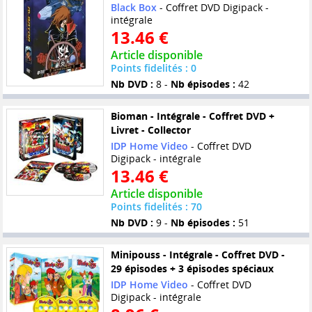
Black Box
- Coffret DVD Digipack -
intégrale
13.46 €
Article disponible
Points fidelités : 0
Nb DVD :
8 -
Nb épisodes :
42
Bioman - Intégrale - Coffret DVD +
Livret - Collector
IDP Home Video
- Coffret DVD
Digipack - intégrale
13.46 €
Article disponible
Points fidelités : 70
Nb DVD :
9 -
Nb épisodes :
51
Minipouss - Intégrale - Coffret DVD -
29 épisodes + 3 épisodes spéciaux
IDP Home Video
- Coffret DVD
Digipack - intégrale