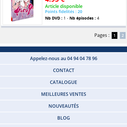
Article disponible
Points fidelités : 20
Nb DVD :
1 -
Nb épisodes :
4
Pages :
1
2
Appelez-nous au 04 94 04 78 96
CONTACT
CATALOGUE
MEILLEURES VENTES
NOUVEAUTÉS
BLOG