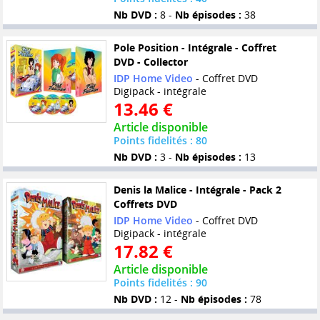
Nb DVD :
8 -
Nb épisodes :
38
Pole Position - Intégrale - Coffret
DVD - Collector
IDP Home Video
- Coffret DVD
Digipack - intégrale
13.46 €
Article disponible
Points fidelités : 80
Nb DVD :
3 -
Nb épisodes :
13
Denis la Malice - Intégrale - Pack 2
Coffrets DVD
IDP Home Video
- Coffret DVD
Digipack - intégrale
17.82 €
Article disponible
Points fidelités : 90
Nb DVD :
12 -
Nb épisodes :
78