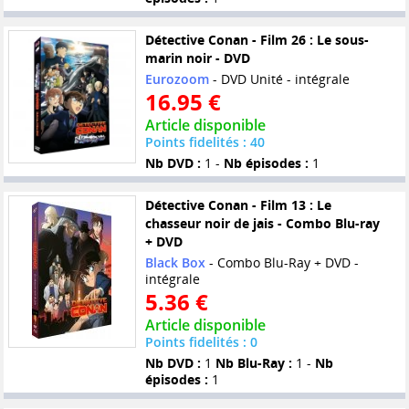
Détective Conan - Film 26 : Le sous-
marin noir - DVD
Eurozoom
- DVD Unité - intégrale
16.95 €
Article disponible
Points fidelités : 40
Nb DVD :
1 -
Nb épisodes :
1
Détective Conan - Film 13 : Le
chasseur noir de jais - Combo Blu-ray
+ DVD
Black Box
- Combo Blu-Ray + DVD -
intégrale
5.36 €
Article disponible
Points fidelités : 0
Nb DVD :
1
Nb Blu-Ray :
1 -
Nb
épisodes :
1