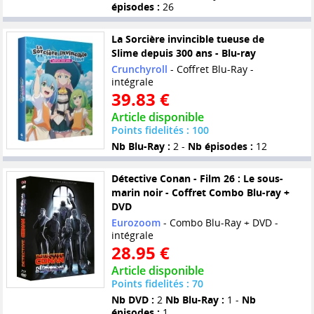
épisodes :
26
La Sorcière invincible tueuse de
Slime depuis 300 ans - Blu-ray
Crunchyroll
- Coffret Blu-Ray -
intégrale
39.83 €
Article disponible
Points fidelités : 100
Nb Blu-Ray :
2 -
Nb épisodes :
12
Détective Conan - Film 26 : Le sous-
marin noir - Coffret Combo Blu-ray +
DVD
Eurozoom
- Combo Blu-Ray + DVD -
intégrale
28.95 €
Article disponible
Points fidelités : 70
Nb DVD :
2
Nb Blu-Ray :
1 -
Nb
épisodes :
1