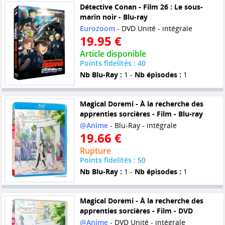
Détective Conan - Film 26 : Le sous-
marin noir - Blu-ray
Eurozoom
- DVD Unité - intégrale
19.95 €
Article disponible
Points fidelités : 40
Nb Blu-Ray :
1 -
Nb épisodes :
1
Magical Doremi - À la recherche des
apprenties sorcières - Film - Blu-ray
@Anime
- Blu-Ray - intégrale
19.66 €
Rupture
Points fidelités : 50
Nb Blu-Ray :
1 -
Nb épisodes :
1
Magical Doremi - À la recherche des
apprenties sorcières - Film - DVD
@Anime
- DVD Unité - intégrale