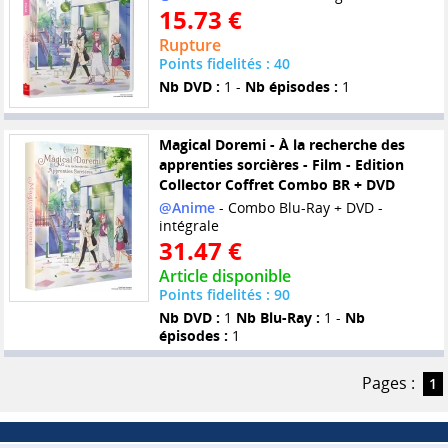
15.73 €
Rupture
Points fidelités : 40
Nb DVD :
1 -
Nb épisodes :
1
Magical Doremi - À la recherche des
apprenties sorcières - Film - Edition
Collector Coffret Combo BR + DVD
@Anime
- Combo Blu-Ray + DVD -
intégrale
31.47 €
Article disponible
Points fidelités : 90
Nb DVD :
1
Nb Blu-Ray :
1 -
Nb
épisodes :
1
Pages :
1