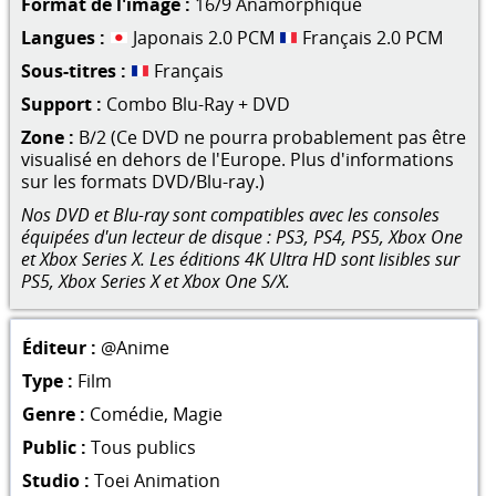
Format de l'image :
16/9 Anamorphique
Langues :
Japonais 2.0 PCM
Français 2.0 PCM
Sous-titres :
Français
Support :
Combo Blu-Ray + DVD
Zone :
B/2 (Ce DVD ne pourra probablement pas être
visualisé en dehors de l'Europe. Plus d'informations
sur les formats DVD/Blu-ray.)
Nos DVD et Blu-ray sont compatibles avec les consoles
équipées d'un lecteur de disque : PS3, PS4, PS5, Xbox One
et Xbox Series X. Les éditions 4K Ultra HD sont lisibles sur
PS5, Xbox Series X et Xbox One S/X.
Éditeur :
@Anime
Type :
Film
Genre :
Comédie
,
Magie
Public :
Tous publics
Studio :
Toei Animation