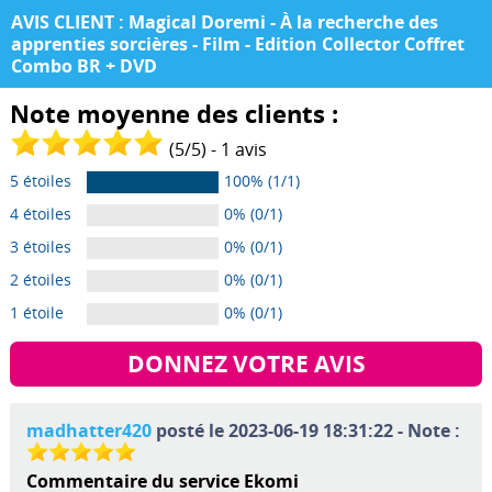
AVIS CLIENT : Magical Doremi - À la recherche des
apprenties sorcières - Film - Edition Collector Coffret
Combo BR + DVD
Note moyenne des clients :
(
5
/
5
) -
1
avis
5 étoiles
100% (1/1)
4 étoiles
0% (0/1)
3 étoiles
0% (0/1)
2 étoiles
0% (0/1)
1 étoile
0% (0/1)
DONNEZ VOTRE AVIS
madhatter420
posté le 2023-06-19 18:31:22 - Note :
Commentaire du service Ekomi