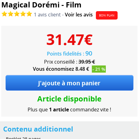
Magical Dorémi - Film
1 avis client -
Voir les avis
BON PLAN
31.47
€
90
Points fidelités :
Prix conseillé :
39.95 €
Vous économisez 8.48 €
- 21 %
Article disponible
Plus que
1 article
commandez vite !
Contenu additionnel
- Booklet 28 pages.