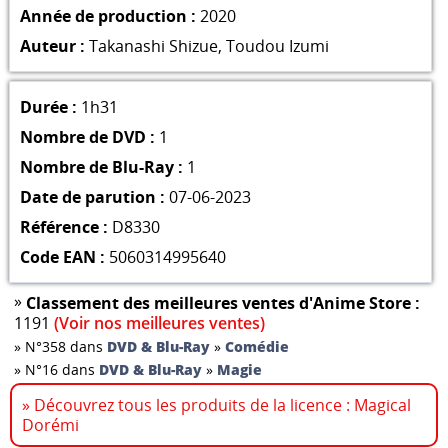
Année de production :
2020
Auteur :
Takanashi Shizue
,
Toudou Izumi
Durée :
1h31
Nombre de DVD :
1
Nombre de Blu-Ray :
1
Date de parution :
07-06-2023
Référence :
D8330
Code EAN :
5060314995640
»
Classement des meilleures ventes d'Anime Store :
1191
(Voir nos meilleures ventes)
»
N°358 dans
DVD & Blu-Ray
»
Comédie
»
N°16 dans
DVD & Blu-Ray
»
Magie
» Découvrez tous les produits de la licence : Magical
Dorémi