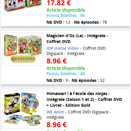
17.82 €
Article disponible
Points fidelités : 90
Nb DVD :
12 -
Nb épisodes :
78
Magicien d'Oz (Le) - Intégrale -
Coffret DVD
IDP Home Video
- Coffret DVD
Digipack - intégrale
8.96 €
Article disponible
Points fidelités : 40
Nb DVD :
9 -
Nb épisodes :
52
Himawari ! à l'école des ninjas -
Intégrale (Saison 1 et 2) - Coffret DVD
+ Livret - Edition Gold
WE Anim
- Coffret DVD Digipack -
intégrale
8.96 €