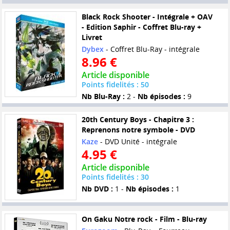
Black Rock Shooter - Intégrale + OAV
- Edition Saphir - Coffret Blu-ray +
Livret
Dybex
- Coffret Blu-Ray - intégrale
8.96 €
Article disponible
Points fidelités : 50
Nb Blu-Ray :
2 -
Nb épisodes :
9
20th Century Boys - Chapitre 3 :
Reprenons notre symbole - DVD
Kaze
- DVD Unité - intégrale
4.95 €
Article disponible
Points fidelités : 30
Nb DVD :
1 -
Nb épisodes :
1
On Gaku Notre rock - Film - Blu-ray