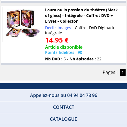
Laura ou la passion du théâtre (Mask
of glass) - Intégrale - Coffret DVD +
Livret - Collector
Déclic Images
- Coffret DVD Digipack -
intégrale
14.95 €
Article disponible
Points fidelités : 90
Nb DVD :
5 -
Nb épisodes :
22
Pages :
1
Appelez-nous au 04 94 04 78 96
CONTACT
CATALOGUE