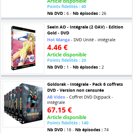
Article disponible
Points fidelités : 40
Nb DVD :
6 -
Nb épisodes :
26
SeeIn AO - Intégrale (2 OAV) - Edition
Gold - DVD
Hot Manga
- DVD Unité - intégrale
4.46 €
Article disponible
Points fidelités : 20
Nb DVD :
1 -
Nb épisodes :
2
Goldorak - Intégrale - Pack 6 coffrets
DVD - Version non censurée
AB Video
- Coffret DVD Digipack -
intégrale
67.15 €
Article disponible
Points fidelités : 140
Nb DVD :
18 -
Nb épisodes :
74