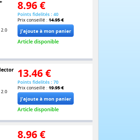
+
8.96
€
Points fidelités : 40
Prix conseillé :
14.95 €
 2.0
Article disponible
lector
13.46
€
Points fidelités : 70
Prix conseillé :
19.95 €
 2.0
Article disponible
8.96
€