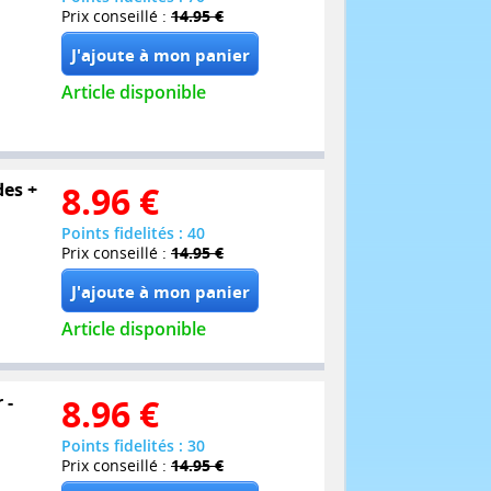
Prix conseillé :
14.95 €
Article disponible
des +
8.96
€
Points fidelités : 40
Prix conseillé :
14.95 €
Article disponible
 -
8.96
€
Points fidelités : 30
Prix conseillé :
14.95 €