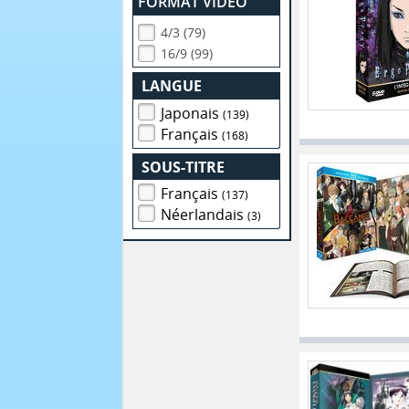
FORMAT VIDEO
4/3 (79)
16/9 (99)
LANGUE
Japonais
(139)
Français
(168)
SOUS-TITRE
Français
(137)
Néerlandais
(3)