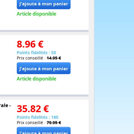
Article disponible
8.96
€
Points fidelités : 50
Prix conseillé :
14.95 €
Article disponible
ale -
35.82
€
Points fidelités : 180
Prix conseillé :
79.95 €