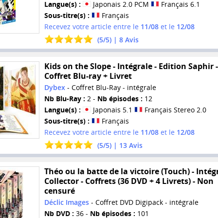
Langue(s) :
Japonais 2.0 PCM
Français 6.1
Sous-titre(s) :
Français
Recevez votre article entre le
11/08
et le
12/08
(
5
/
5
) |
8
Avis
Kids on the Slope - Intégrale - Edition Saphir -
Coffret Blu-ray + Livret
Dybex
- Coffret Blu-Ray - intégrale
Nb Blu-Ray :
2 -
Nb épisodes :
12
Langue(s) :
Japonais 5.1
Français Stereo 2.0
Sous-titre(s) :
Français
Recevez votre article entre le
11/08
et le
12/08
(
5
/
5
) |
13
Avis
Théo ou la batte de la victoire (Touch) - Intégr
Collector - Coffrets (36 DVD + 4 Livrets) - Non
censuré
Déclic Images
- Coffret DVD Digipack - intégrale
Nb DVD :
36 -
Nb épisodes :
101