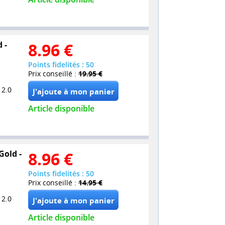
 -
8.96
€
Points fidelités : 50
Prix conseillé :
19.95 €
 2.0
Article disponible
Gold -
8.96
€
Points fidelités : 50
Prix conseillé :
14.95 €
 2.0
Article disponible