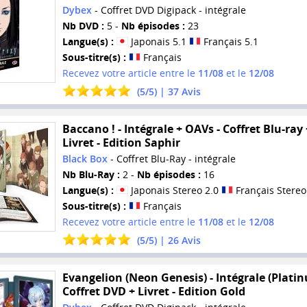
Dybex
- Coffret DVD Digipack - intégrale
Nb DVD :
5 -
Nb épisodes :
23
Langue(s) :
Japonais 5.1
Français 5.1
Sous-titre(s) :
Français
Recevez votre article entre le
11/08
et le
12/08
(
5
/
5
) |
37
Avis
Baccano ! - Intégrale + OAVs - Coffret Blu-ray 
Livret - Edition Saphir
Black Box
- Coffret Blu-Ray - intégrale
Nb Blu-Ray :
2 -
Nb épisodes :
16
Langue(s) :
Japonais Stereo 2.0
Français Stereo
Sous-titre(s) :
Français
Recevez votre article entre le
11/08
et le
12/08
(
5
/
5
) |
26
Avis
Evangelion (Neon Genesis) - Intégrale (Platin
Coffret DVD + Livret - Edition Gold