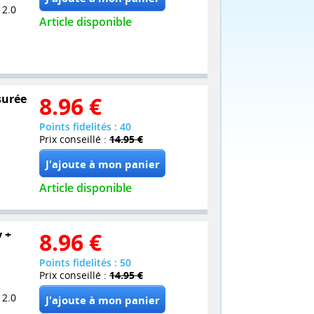
 2.0
Article disponible
surée
8.96
€
Points fidelités : 40
Prix conseillé :
14.95 €
Article disponible
y +
8.96
€
Points fidelités : 50
Prix conseillé :
14.95 €
 2.0