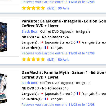
Recevez votre article entre le
11/08
et le
12/08
(
5
/
5
) |
30
Avis
Parasite : La Maxime - Intégrale - Edition Gold
Coffret DVD + Livret
Black Box
- Coffret DVD Digipack - intégrale
Nb DVD :
4 -
Nb épisodes :
24
Langue(s) :
Japonais Stereo 2.0
Français Stereo
Sous-titre(s) :
Français
Recevez votre article entre le
11/08
et le
12/08
(
5
/
5
) |
50
Avis
DanMachi : Familia Myth - Saison 1 - Edition 
Coffret DVD + Livret
Black Box
- Coffret DVD Digipack - intégrale
Nb DVD :
3 -
Nb épisodes :
13
Langue(s) :
Japonais Stereo 2.0
Français Stereo
Sous-titre(s) :
Français
Recevez votre article entre le
11/08
et le
12/08