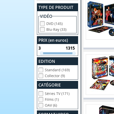
TYPE DE PRODUIT
VIDÉO
DVD (145)
Blu-Ray (33)
PRIX (en euros)
EDITION
Standard (169)
Collector (9)
CATÉGORIE
Séries TV (171)
Films (1)
OAV (6)