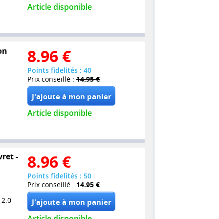
Article disponible
on
8.96
€
Points fidelités : 40
Prix conseillé :
14.95 €
Article disponible
ret -
8.96
€
Points fidelités : 50
Prix conseillé :
14.95 €
 2.0
Article disponible