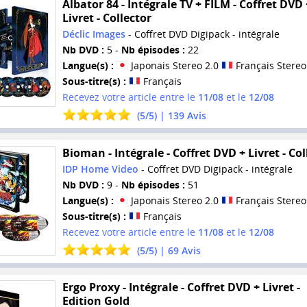
Albator 84 - Intégrale TV + FILM - Coffret DVD 
Livret - Collector
Déclic Images
- Coffret DVD Digipack - intégrale
Nb DVD :
5 -
Nb épisodes :
22
Langue(s) :
Japonais Stereo 2.0
Français Stereo
Sous-titre(s) :
Français
Recevez votre article entre le
11/08
et le
12/08
(
5
/
5
) |
139
Avis
Bioman - Intégrale - Coffret DVD + Livret - Col
IDP Home Video
- Coffret DVD Digipack - intégrale
Nb DVD :
9 -
Nb épisodes :
51
Langue(s) :
Japonais Stereo 2.0
Français Stereo
Sous-titre(s) :
Français
Recevez votre article entre le
11/08
et le
12/08
(
5
/
5
) |
69
Avis
Ergo Proxy - Intégrale - Coffret DVD + Livret -
Edition Gold