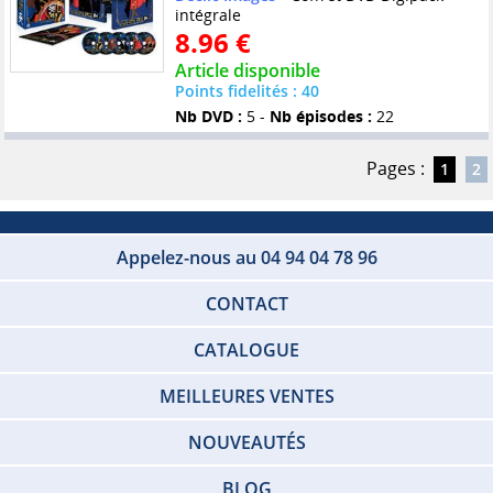
intégrale
8.96 €
Article disponible
Points fidelités : 40
Nb DVD :
5 -
Nb épisodes :
22
Pages :
1
2
Appelez-nous au 04 94 04 78 96
CONTACT
CATALOGUE
MEILLEURES VENTES
NOUVEAUTÉS
BLOG