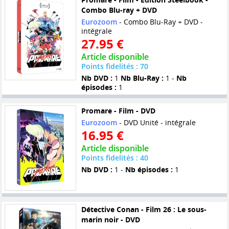
Combo Blu-ray + DVD
Eurozoom
- Combo Blu-Ray + DVD -
intégrale
27.95 €
Article disponible
Points fidelités : 70
Nb DVD :
1
Nb Blu-Ray :
1 -
Nb
épisodes :
1
Promare - Film - DVD
Eurozoom
- DVD Unité - intégrale
16.95 €
Article disponible
Points fidelités : 40
Nb DVD :
1 -
Nb épisodes :
1
Détective Conan - Film 26 : Le sous-
marin noir - DVD