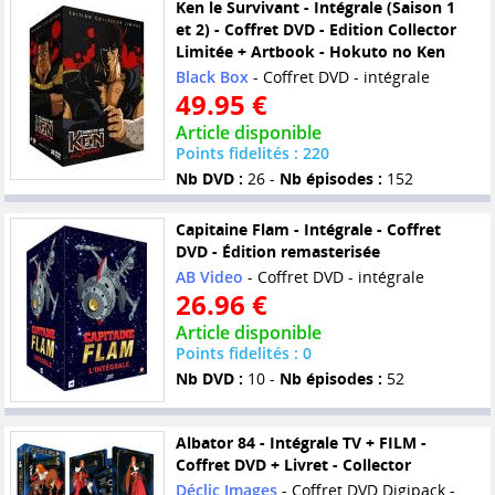
Ken le Survivant - Intégrale (Saison 1
et 2) - Coffret DVD - Edition Collector
Limitée + Artbook - Hokuto no Ken
Black Box
- Coffret DVD - intégrale
49.95 €
Article disponible
Points fidelités : 220
Nb DVD :
26 -
Nb épisodes :
152
Capitaine Flam - Intégrale - Coffret
DVD - Édition remasterisée
AB Video
- Coffret DVD - intégrale
26.96 €
Article disponible
Points fidelités : 0
Nb DVD :
10 -
Nb épisodes :
52
Albator 84 - Intégrale TV + FILM -
Coffret DVD + Livret - Collector
Déclic Images
- Coffret DVD Digipack -