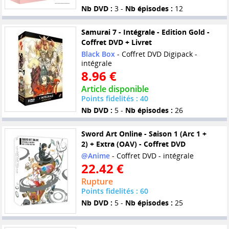
Nb DVD :
3 -
Nb épisodes :
12
Samurai 7 - Intégrale - Edition Gold -
Coffret DVD + Livret
Black Box
- Coffret DVD Digipack -
intégrale
8.96 €
Article disponible
Points fidelités : 40
Nb DVD :
5 -
Nb épisodes :
26
Sword Art Online - Saison 1 (Arc 1 +
2) + Extra (OAV) - Coffret DVD
@Anime
- Coffret DVD - intégrale
22.42 €
Rupture
Points fidelités : 60
Nb DVD :
5 -
Nb épisodes :
25