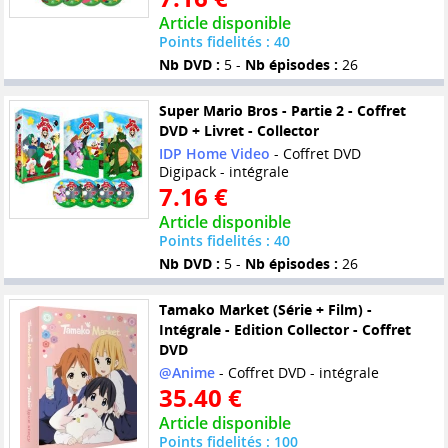
Article disponible
Points fidelités : 40
Nb DVD :
5 -
Nb épisodes :
26
Super Mario Bros - Partie 2 - Coffret
DVD + Livret - Collector
IDP Home Video
- Coffret DVD
Digipack - intégrale
7.16 €
Article disponible
Points fidelités : 40
Nb DVD :
5 -
Nb épisodes :
26
Tamako Market (Série + Film) -
Intégrale - Edition Collector - Coffret
DVD
@Anime
- Coffret DVD - intégrale
35.40 €
Article disponible
Points fidelités : 100