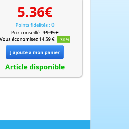
5.36
€
0
Points fidelités :
Prix conseillé :
19.95 €
Vous économisez 14.59 €
- 73 %
Article disponible