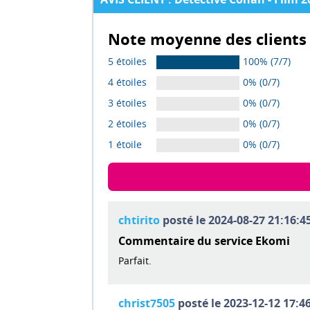
Note moyenne des clients 
5 étoiles
100% (7/7)
4 étoiles
0% (0/7)
3 étoiles
0% (0/7)
2 étoiles
0% (0/7)
1 étoile
0% (0/7)
chtirito
posté le 2024-08-27 21:16:45
Commentaire du service Ekomi
Parfait.
christ7505
posté le 2023-12-12 17:46