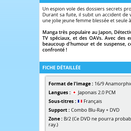
Un espion vole des dossiers secrets pro
Durant sa fuite, il subit un accident d
une jolie jeune femme blessée et seule à
Manga très populaire au Japon, Détecti
TV spéciaux, et des OAVs. Avec des en
beaucoup d'humour et de suspense, ce 
confronté !
FICHE DÉTAILLÉE
Format de l'image :
16/9 Anamorphi
Langues :
Japonais 2.0 PCM
Sous-titres :
Français
Support :
Combo Blu-Ray + DVD
Zone :
B/2 (Ce DVD ne pourra probable
ray.)