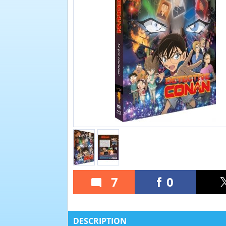
7
0
DESCRIPTION