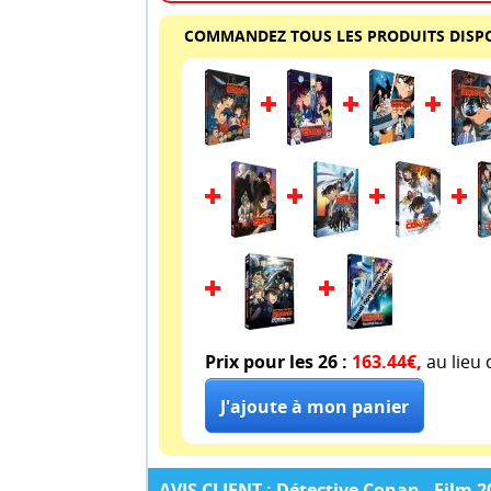
COMMANDEZ TOUS LES PRODUITS DISPO
Prix pour les 26 :
163.44€,
au lieu
AVIS CLIENT : Détective Conan - Film 