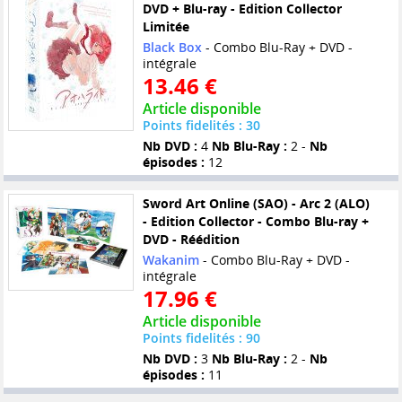
DVD + Blu-ray - Edition Collector
Limitée
Black Box
- Combo Blu-Ray + DVD -
intégrale
13.46 €
Article disponible
Points fidelités : 30
Nb DVD :
4
Nb Blu-Ray :
2 -
Nb
épisodes :
12
Sword Art Online (SAO) - Arc 2 (ALO)
- Edition Collector - Combo Blu-ray +
DVD - Réédition
Wakanim
- Combo Blu-Ray + DVD -
intégrale
17.96 €
Article disponible
Points fidelités : 90
Nb DVD :
3
Nb Blu-Ray :
2 -
Nb
épisodes :
11