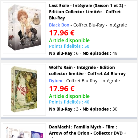
Last Exile - Intégrale (Saison 1 et 2) -
Edition Collector Limitée - Coffret
Blu-Ray
Black Box
- Coffret Blu-Ray - intégrale
17.96 €
Article disponible
Points fidelités : 50
Nb Blu-Ray :
6 -
Nb épisodes :
49
Wolf's Rain - Intégrale - Edition
collector limitée - Coffret A4 Blu-ray
Dybex
- Coffret Blu-Ray - intégrale
17.96 €
Article disponible
Points fidelités : 40
Nb Blu-Ray :
3 -
Nb épisodes :
30
DanMachi : Familia Myth - Film :
Arrow of the Orion - Collector DVD +