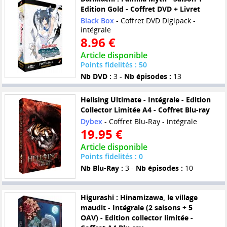
Edition Gold - Coffret DVD + Livret
Black Box
- Coffret DVD Digipack -
intégrale
8.96 €
Article disponible
Points fidelités : 50
Nb DVD :
3 -
Nb épisodes :
13
Hellsing Ultimate - Intégrale - Edition
Collector Limitée A4 - Coffret Blu-ray
Dybex
- Coffret Blu-Ray - intégrale
19.95 €
Article disponible
Points fidelités : 0
Nb Blu-Ray :
3 -
Nb épisodes :
10
Higurashi : Hinamizawa, le village
maudit - Intégrale (2 saisons + 5
OAV) - Edition collector limitée -