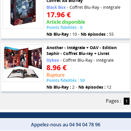
Coffret A4 Blu-ray
Black Box
- Coffret Blu-Ray - intégrale
17.96 €
Article disponible
Points fidelités : 0
Nb Blu-Ray :
10 -
Nb épisodes :
55
Another - Intégrale + OAV - Edition
Saphir - Coffret Blu-ray + Livret
Dybex
- Coffret Blu-Ray - intégrale
8.96 €
Rupture
Points fidelités : 50
Nb Blu-Ray :
2 -
Nb épisodes :
12
Pages :
1
Appelez-nous au 04 94 04 78 96