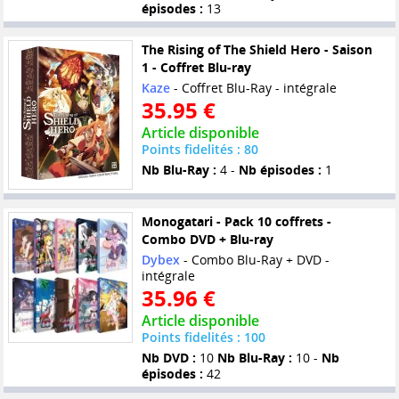
épisodes :
13
The Rising of The Shield Hero - Saison
1 - Coffret Blu-ray
Kaze
- Coffret Blu-Ray - intégrale
35.95 €
Article disponible
Points fidelités : 80
Nb Blu-Ray :
4 -
Nb épisodes :
1
Monogatari - Pack 10 coffrets -
Combo DVD + Blu-ray
Dybex
- Combo Blu-Ray + DVD -
intégrale
35.96 €
Article disponible
Points fidelités : 100
Nb DVD :
10
Nb Blu-Ray :
10 -
Nb
épisodes :
42