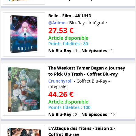
Belle - Film - 4K UHD
@Anime
- Blu-Ray - intégrale
27.53 €
Article disponible
Points fidelités : 80
Nb Blu-Ray :
1 -
Nb épisodes :
1
The Weakest Tamer Began a Journey
to Pick Up Trash - Coffret Blu-ray
Crunchyroll
- Coffret Blu-Ray -
intégrale
44.26 €
Article disponible
Points fidelités : 100
Nb Blu-Ray :
2 -
Nb épisodes :
12
L'Attaque des Titans - Saison 2 -
Coffret Blu-ray