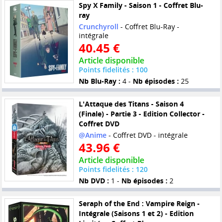
Spy X Family - Saison 1 - Coffret Blu-
ray
Crunchyroll
- Coffret Blu-Ray -
intégrale
40.45 €
Article disponible
Points fidelités : 100
Nb Blu-Ray :
4 -
Nb épisodes :
25
L'Attaque des Titans - Saison 4
(Finale) - Partie 3 - Edition Collector -
Coffret DVD
@Anime
- Coffret DVD - intégrale
43.96 €
Article disponible
Points fidelités : 120
Nb DVD :
1 -
Nb épisodes :
2
Seraph of the End : Vampire Reign -
Intégrale (Saisons 1 et 2) - Edition