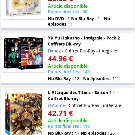
Article disponible
Points fidelités : 60
Nb DVD :
1
Nb Blu-Ray :
1 -
Nb
épisodes :
1
Yu Yu Hakusho - Intégrale - Pack 2
Coffrets Blu-ray
Dybex
- Coffret Blu-Ray - intégrale
44.96 €
Article disponible
Points fidelités : 140
Nb Blu-Ray :
12 -
Nb épisodes :
112
L'Attaque des Titans - Saison 1 -
Coffret Blu-ray
@Anime
- Coffret Blu-Ray - intégrale
42.71 €
Article disponible
Points fidelités : 110
Nb Blu-Ray :
4 -
Nb épisodes :
25