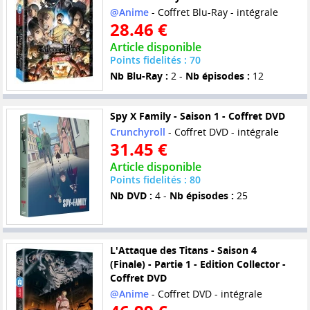
@Anime
- Coffret Blu-Ray - intégrale
28.46 €
Article disponible
Points fidelités : 70
Nb Blu-Ray :
2 -
Nb épisodes :
12
Spy X Family - Saison 1 - Coffret DVD
Crunchyroll
- Coffret DVD - intégrale
31.45 €
Article disponible
Points fidelités : 80
Nb DVD :
4 -
Nb épisodes :
25
L'Attaque des Titans - Saison 4
(Finale) - Partie 1 - Edition Collector -
Coffret DVD
@Anime
- Coffret DVD - intégrale