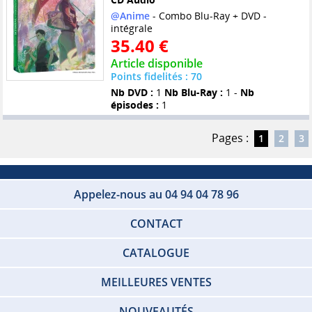
@Anime
- Combo Blu-Ray + DVD -
intégrale
35.40 €
Article disponible
Points fidelités : 70
Nb DVD :
1
Nb Blu-Ray :
1 -
Nb
épisodes :
1
Pages :
1
2
3
Appelez-nous au 04 94 04 78 96
CONTACT
CATALOGUE
MEILLEURES VENTES
NOUVEAUTÉS