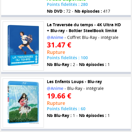
Points fidelités : 280
Nb DVD :
72 -
Nb épisodes :
417
La Traversée du temps - 4K Ultra HD
+ Blu-ray - Boîtier SteelBook limité
@Anime
- Coffret Blu-Ray - intégrale
31.47 €
Rupture
Points fidelités : 100
Nb Blu-Ray :
2 -
Nb épisodes :
1
Les Enfants Loups - Blu-ray
@Anime
- Blu-Ray - intégrale
19.66 €
Rupture
Points fidelités : 60
Nb Blu-Ray :
1 -
Nb épisodes :
1