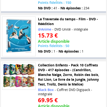
Points fidelités : 150
Nb DVD :
41 -
Nb épisodes :
234
La Traversée du temps - Film - DVD -
Réédition
@Anime
- DVD Unité - intégrale
15.73 €
Article disponible
Points fidelités : 50
Nb DVD :
1 -
Nb épisodes :
1
Collection Enfants - Pack 10 Coffrets
DVD - 417 épisodes - (Cendrillon,
Blanche Neige, Zorro, Robin des bois,
Roi Lion, Le livre de la Jungle, Johnny
Test, Trollz, Denis la Malice)
Black Box
- Coffret DVD Digipack -
intégrale
69.95 €
Article disponible