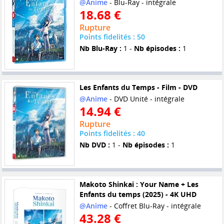
@Anime
- Blu-Ray - intégrale
18.68 €
Rupture
Points fidelités : 50
Nb Blu-Ray :
1 -
Nb épisodes :
1
Les Enfants du Temps - Film - DVD
@Anime
- DVD Unité - intégrale
14.94 €
Rupture
Points fidelités : 40
Nb DVD :
1 -
Nb épisodes :
1
Makoto Shinkai : Your Name + Les
Enfants du temps (2025) - 4K UHD
@Anime
- Coffret Blu-Ray - intégrale
43.28 €