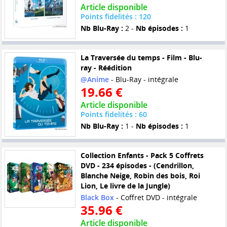
Article disponible
Points fidelités : 120
Nb Blu-Ray :
2 -
Nb épisodes :
1
La Traversée du temps - Film - Blu-
ray - Réédition
@Anime
- Blu-Ray - intégrale
19.66 €
Article disponible
Points fidelités : 60
Nb Blu-Ray :
1 -
Nb épisodes :
1
Collection Enfants - Pack 5 Coffrets
DVD - 234 épisodes - (Cendrillon,
Blanche Neige, Robin des bois, Roi
Lion, Le livre de la Jungle)
Black Box
- Coffret DVD - intégrale
35.96 €
Article disponible