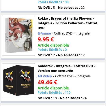
Points fidelités : 90
Nb DVD :
5 -
Nb épisodes :
22
Rokka : Braves of the Six Flowers -
Intégrale - Edition Collector - Coffret
DVD
@Anime
- Coffret DVD - intégrale
9.95 €
Article disponible
Points fidelités : 0
Nb DVD :
2 -
Nb épisodes :
12
Goldorak - Intégrale - Coffret DVD -
Version non censurée
AB Video
- Coffret DVD - intégrale
49.46 €
Article disponible
Points fidelités : 110
Nb DVD :
18 -
Nb épisodes :
74