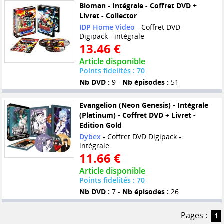
Bioman - Intégrale - Coffret DVD +
Livret - Collector
IDP Home Video
- Coffret DVD
Digipack - intégrale
13.46 €
Article disponible
Points fidelités : 70
Nb DVD :
9 -
Nb épisodes :
51
Evangelion (Neon Genesis) - Intégrale
(Platinum) - Coffret DVD + Livret -
Edition Gold
Dybex
- Coffret DVD Digipack -
intégrale
11.66 €
Article disponible
Points fidelités : 70
Nb DVD :
7 -
Nb épisodes :
26
Pages :
1