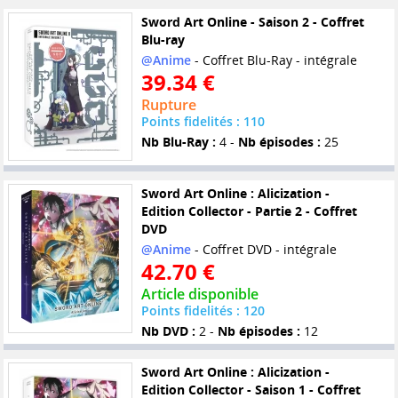
Sword Art Online - Saison 2 - Coffret
Blu-ray
@Anime
- Coffret Blu-Ray - intégrale
39.34 €
Rupture
Points fidelités : 110
Nb Blu-Ray :
4 -
Nb épisodes :
25
Sword Art Online : Alicization -
Edition Collector - Partie 2 - Coffret
DVD
@Anime
- Coffret DVD - intégrale
42.70 €
Article disponible
Points fidelités : 120
Nb DVD :
2 -
Nb épisodes :
12
Sword Art Online : Alicization -
Edition Collector - Saison 1 - Coffret