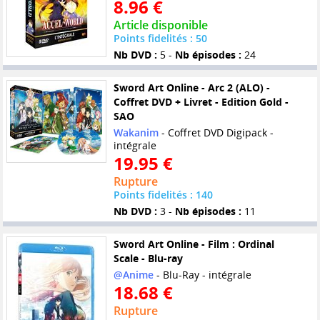
8.96 €
Article disponible
Points fidelités : 50
Nb DVD :
5 -
Nb épisodes :
24
Sword Art Online - Arc 2 (ALO) -
Coffret DVD + Livret - Edition Gold -
SAO
Wakanim
- Coffret DVD Digipack -
intégrale
19.95 €
Rupture
Points fidelités : 140
Nb DVD :
3 -
Nb épisodes :
11
Sword Art Online - Film : Ordinal
Scale - Blu-ray
@Anime
- Blu-Ray - intégrale
18.68 €
Rupture