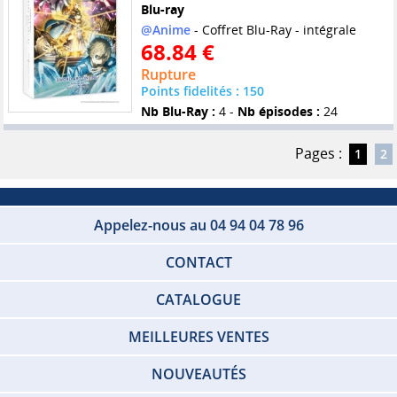
Blu-ray
@Anime
- Coffret Blu-Ray - intégrale
68.84 €
Rupture
Points fidelités : 150
Nb Blu-Ray :
4 -
Nb épisodes :
24
Pages :
1
2
Appelez-nous au 04 94 04 78 96
CONTACT
CATALOGUE
MEILLEURES VENTES
NOUVEAUTÉS