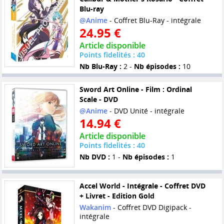
Blu-ray
@Anime
- Coffret Blu-Ray - intégrale
24.95 €
Article disponible
Points fidelités : 40
Nb Blu-Ray :
2 -
Nb épisodes :
10
Sword Art Online - Film : Ordinal
Scale - DVD
@Anime
- DVD Unité - intégrale
14.94 €
Article disponible
Points fidelités : 40
Nb DVD :
1 -
Nb épisodes :
1
Accel World - Intégrale - Coffret DVD
+ Livret - Edition Gold
Wakanim
- Coffret DVD Digipack -
intégrale