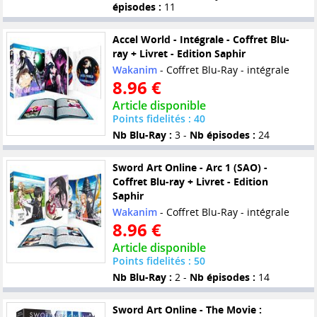
épisodes :
11
Accel World - Intégrale - Coffret Blu-
ray + Livret - Edition Saphir
Wakanim
- Coffret Blu-Ray - intégrale
8.96 €
Article disponible
Points fidelités : 40
Nb Blu-Ray :
3 -
Nb épisodes :
24
Sword Art Online - Arc 1 (SAO) -
Coffret Blu-ray + Livret - Edition
Saphir
Wakanim
- Coffret Blu-Ray - intégrale
8.96 €
Article disponible
Points fidelités : 50
Nb Blu-Ray :
2 -
Nb épisodes :
14
Sword Art Online - The Movie :