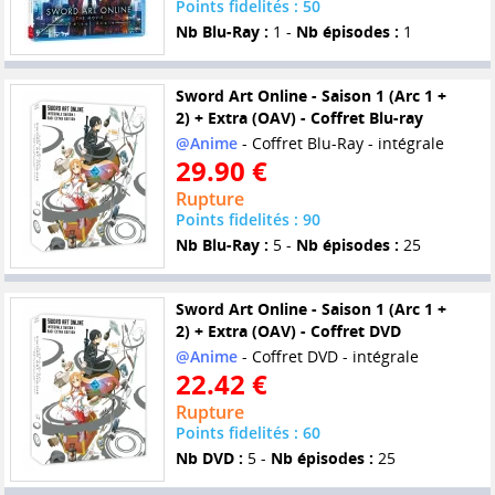
Points fidelités : 50
Nb Blu-Ray :
1 -
Nb épisodes :
1
Sword Art Online - Saison 1 (Arc 1 +
2) + Extra (OAV) - Coffret Blu-ray
@Anime
- Coffret Blu-Ray - intégrale
29.90 €
Rupture
Points fidelités : 90
Nb Blu-Ray :
5 -
Nb épisodes :
25
Sword Art Online - Saison 1 (Arc 1 +
2) + Extra (OAV) - Coffret DVD
@Anime
- Coffret DVD - intégrale
22.42 €
Rupture
Points fidelités : 60
Nb DVD :
5 -
Nb épisodes :
25