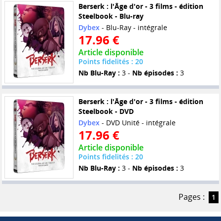
Berserk : l'Âge d'or - 3 films - édition
Steelbook - Blu-ray
Dybex
- Blu-Ray - intégrale
17.96 €
Article disponible
Points fidelités : 20
Nb Blu-Ray :
3 -
Nb épisodes :
3
Berserk : l'Âge d'or - 3 films - édition
Steelbook - DVD
Dybex
- DVD Unité - intégrale
17.96 €
Article disponible
Points fidelités : 20
Nb Blu-Ray :
3 -
Nb épisodes :
3
Pages :
1