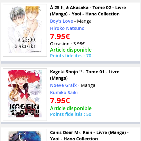
À 25 h, à Akasaka - Tome 02 - Livre
(Manga) - Yaoi - Hana Collection
Boy's Love
- Manga
Hiroko Natsuno
7.95€
Occasion : 3.98€
Article disponible
Points fidelités : 70
Kageki Shojo !! - Tome 01 - Livre
(Manga)
Noeve Grafx
- Manga
Kumiko Saiki
7.95€
Article disponible
Points fidelités : 50
Canis Dear Mr. Rain - Livre (Manga) -
Yaoi - Hana Collection