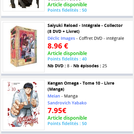
Article disponible
Points fidelités : 50
Saiyuki Reload - Intégrale - Collector
(8 DVD + Livret)
Déclic Images
- Coffret DVD - intégrale
8.96 €
Article disponible
Points fidelités : 40
Nb DVD :
8 -
Nb épisodes :
25
Kengan Omega - Tome 10 - Livre
(Manga)
Meian
- Manga
Sandrovich Yabako
7.95€
Article disponible
Points fidelités : 50