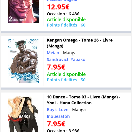
12.95€
Occasion : 6.48€
Article disponible
Points fidelités : 60
Kengan Omega - Tome 26 - Livre
(Manga)
Meian
- Manga
Sandrovich Yabako
7.95€
Article disponible
Points fidelités : 50
10 Dance - Tome 03 - Livre (Manga) -
Yaoi - Hana Collection
Boy's Love
- Manga
Inouesatoh
7.95€
Occasion : 3.98€