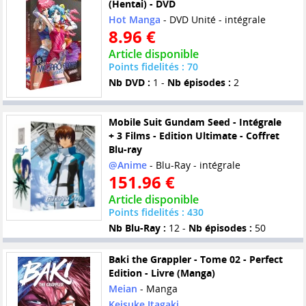
(Hentai) - DVD
Hot Manga
- DVD Unité - intégrale
8.96 €
Article disponible
Points fidelités : 70
Nb DVD :
1 -
Nb épisodes :
2
Mobile Suit Gundam Seed - Intégrale
+ 3 Films - Edition Ultimate - Coffret
Blu-ray
@Anime
- Blu-Ray - intégrale
151.96 €
Article disponible
Points fidelités : 430
Nb Blu-Ray :
12 -
Nb épisodes :
50
Baki the Grappler - Tome 02 - Perfect
Edition - Livre (Manga)
Meian
- Manga
Keisuke Itagaki