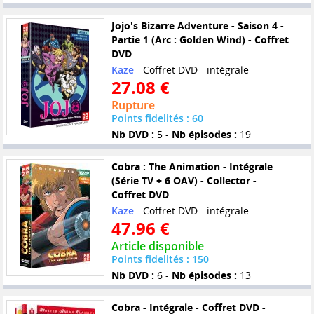
Jojo's Bizarre Adventure - Saison 4 -
Partie 1 (Arc : Golden Wind) - Coffret
DVD
Kaze
- Coffret DVD - intégrale
27.08 €
Rupture
Points fidelités : 60
Nb DVD :
5 -
Nb épisodes :
19
Cobra : The Animation - Intégrale
(Série TV + 6 OAV) - Collector -
Coffret DVD
Kaze
- Coffret DVD - intégrale
47.96 €
Article disponible
Points fidelités : 150
Nb DVD :
6 -
Nb épisodes :
13
Cobra - Intégrale - Coffret DVD -