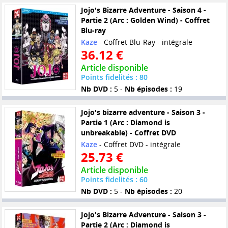
Jojo's Bizarre Adventure - Saison 4 -
Partie 2 (Arc : Golden Wind) - Coffret
Blu-ray
Kaze
- Coffret Blu-Ray - intégrale
36.12 €
Article disponible
Points fidelités : 80
Nb DVD :
5 -
Nb épisodes :
19
Jojo's bizarre adventure - Saison 3 -
Partie 1 (Arc : Diamond is
unbreakable) - Coffret DVD
Kaze
- Coffret DVD - intégrale
25.73 €
Article disponible
Points fidelités : 60
Nb DVD :
5 -
Nb épisodes :
20
Jojo's Bizarre Adventure - Saison 3 -
Partie 2 (Arc : Diamond is