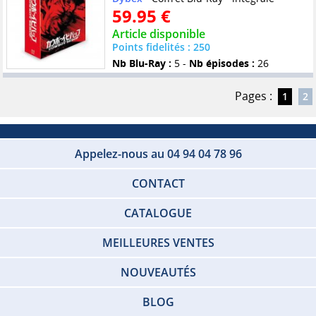
59.95 €
Article disponible
Points fidelités : 250
Nb Blu-Ray :
5 -
Nb épisodes :
26
Pages :
1
2
Appelez-nous au 04 94 04 78 96
CONTACT
CATALOGUE
MEILLEURES VENTES
NOUVEAUTÉS
BLOG