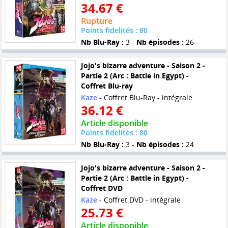
34.67 €
Rupture
Points fidelités : 80
Nb Blu-Ray :
3 -
Nb épisodes :
26
Jojo's bizarre adventure - Saison 2 -
Partie 2 (Arc : Battle in Egypt) -
Coffret Blu-ray
Kaze
- Coffret Blu-Ray - intégrale
36.12 €
Article disponible
Points fidelités : 80
Nb Blu-Ray :
3 -
Nb épisodes :
24
Jojo's bizarre adventure - Saison 2 -
Partie 2 (Arc : Battle in Egypt) -
Coffret DVD
Kaze
- Coffret DVD - intégrale
25.73 €
Article disponible