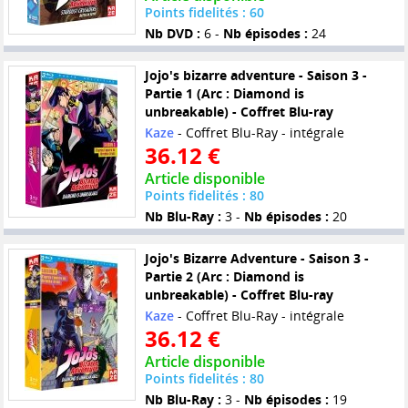
Points fidelités : 60
Nb DVD :
6 -
Nb épisodes :
24
Jojo's bizarre adventure - Saison 3 -
Partie 1 (Arc : Diamond is
unbreakable) - Coffret Blu-ray
Kaze
- Coffret Blu-Ray - intégrale
36.12 €
Article disponible
Points fidelités : 80
Nb Blu-Ray :
3 -
Nb épisodes :
20
Jojo's Bizarre Adventure - Saison 3 -
Partie 2 (Arc : Diamond is
unbreakable) - Coffret Blu-ray
Kaze
- Coffret Blu-Ray - intégrale
36.12 €
Article disponible
Points fidelités : 80
Nb Blu-Ray :
3 -
Nb épisodes :
19