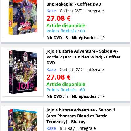
unbreakable) - Coffret DVD
Kaze
- Coffret DVD - intégrale
27.08 €
Article disponible
Points fidelités : 60
Nb DVD :
5 -
Nb épisodes :
19
Jojo's Bizarre Adventure - Saison 4 -
Partie 2 (Arc : Golden Wind) - Coffret
DVD
Kaze
- Coffret DVD - intégrale
27.08 €
Article disponible
Points fidelités : 60
Nb DVD :
5 -
Nb épisodes :
19
Jojo's bizarre adventure - Saison 1
(arcs Phantom Blood et Battle
Tendancy) - Blu-ray
Kaze
- Blu-Ray - intégrale