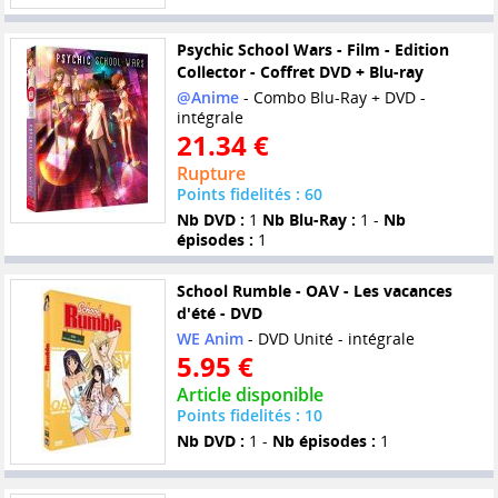
Psychic School Wars - Film - Edition
Collector - Coffret DVD + Blu-ray
@Anime
- Combo Blu-Ray + DVD -
intégrale
21.34 €
Rupture
Points fidelités : 60
Nb DVD :
1
Nb Blu-Ray :
1 -
Nb
épisodes :
1
School Rumble - OAV - Les vacances
d'été - DVD
WE Anim
- DVD Unité - intégrale
5.95 €
Article disponible
Points fidelités : 10
Nb DVD :
1 -
Nb épisodes :
1