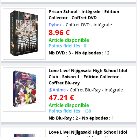
Prison School - Intégrale - Edition
Collector - Coffret DVD
Dybex
- Coffret DVD - intégrale
8.96 €
Article disponible
Points fidelités : 0
Nb DVD :
3 -
Nb épisodes :
12
Love Live! Nijigasaki High School Idol
Club - Saison 1 - Edition Collector -
Coffret Blu-ray
@Anime
- Coffret Blu-Ray - intégrale
47.21 €
Article disponible
Points fidelités : 130
Nb Blu-Ray :
2 -
Nb épisodes :
1
Love Live! Nijigasaki High School Idol