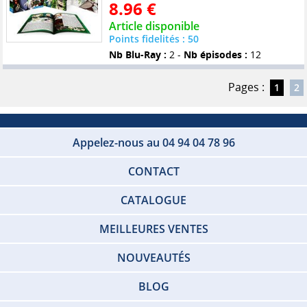
8.96 €
Article disponible
Points fidelités : 50
Nb Blu-Ray :
2 -
Nb épisodes :
12
Pages :
1
2
Appelez-nous au 04 94 04 78 96
CONTACT
CATALOGUE
MEILLEURES VENTES
NOUVEAUTÉS
BLOG