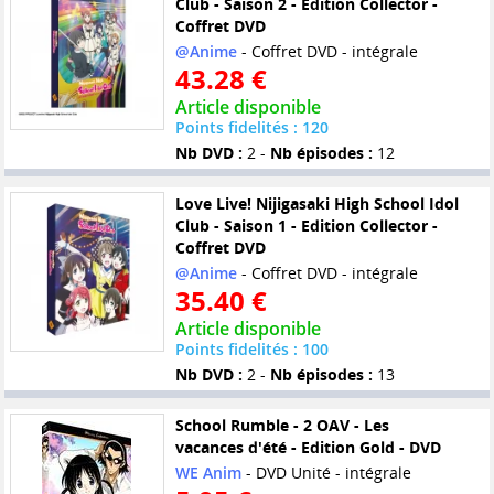
Club - Saison 2 - Edition Collector -
Coffret DVD
@Anime
- Coffret DVD - intégrale
43.28 €
Article disponible
Points fidelités : 120
Nb DVD :
2 -
Nb épisodes :
12
Love Live! Nijigasaki High School Idol
Club - Saison 1 - Edition Collector -
Coffret DVD
@Anime
- Coffret DVD - intégrale
35.40 €
Article disponible
Points fidelités : 100
Nb DVD :
2 -
Nb épisodes :
13
School Rumble - 2 OAV - Les
vacances d'été - Edition Gold - DVD
WE Anim
- DVD Unité - intégrale