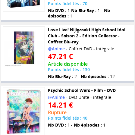
Points fidelités : 70
Nb DVD :
1
Nb Blu-Ray :
1 -
Nb
épisodes :
1
Love Live! Nijigasaki High School Idol
Club - Saison 2 - Edition Collector -
Coffret Blu-ray
@Anime
- Coffret DVD - intégrale
47.21 €
Article disponible
Points fidelités : 130
Nb Blu-Ray :
2 -
Nb épisodes :
12
Psychic School Wars - Film - DVD
@Anime
- DVD Unité - intégrale
14.21 €
Rupture
Points fidelités : 40
Nb DVD :
1 -
Nb épisodes :
1