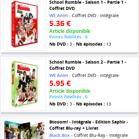
School Rumble - Saison 1 - Partie 1 -
Coffret DVD
WE Anim
- Coffret DVD - intégrale
5.36 €
Article disponible
Points fidelités : 0
Nb DVD :
3 -
Nb épisodes :
13
School Rumble - Saison 2 - Partie 1 -
Coffret DVD
WE Anim
- Coffret DVD - intégrale
5.95 €
Article disponible
Points fidelités : 0
Nb DVD :
3 -
Nb épisodes :
13
Btooom! - Intégrale - Edition Saphir -
Coffret Blu-ray + Livret
Black Box
- Coffret Blu-Ray - intégrale