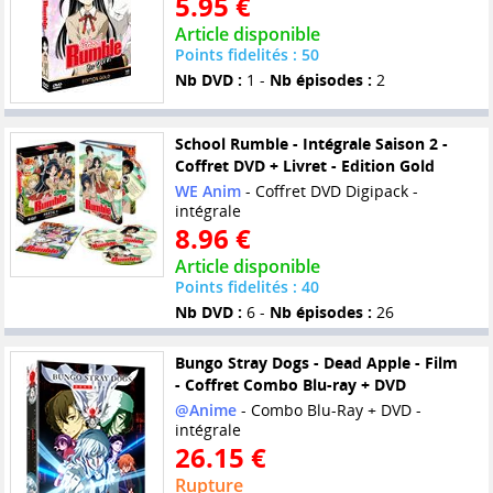
5.95 €
Article disponible
Points fidelités : 50
Nb DVD :
1 -
Nb épisodes :
2
School Rumble - Intégrale Saison 2 -
Coffret DVD + Livret - Edition Gold
WE Anim
- Coffret DVD Digipack -
intégrale
8.96 €
Article disponible
Points fidelités : 40
Nb DVD :
6 -
Nb épisodes :
26
Bungo Stray Dogs - Dead Apple - Film
- Coffret Combo Blu-ray + DVD
@Anime
- Combo Blu-Ray + DVD -
intégrale
26.15 €
Rupture