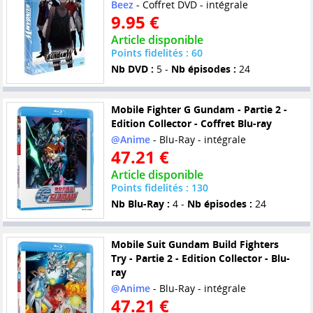
Beez
- Coffret DVD - intégrale
9.95 €
Article disponible
Points fidelités : 60
Nb DVD :
5 -
Nb épisodes :
24
Mobile Fighter G Gundam - Partie 2 -
Edition Collector - Coffret Blu-ray
@Anime
- Blu-Ray - intégrale
47.21 €
Article disponible
Points fidelités : 130
Nb Blu-Ray :
4 -
Nb épisodes :
24
Mobile Suit Gundam Build Fighters
Try - Partie 2 - Edition Collector - Blu-
ray
@Anime
- Blu-Ray - intégrale
47.21 €