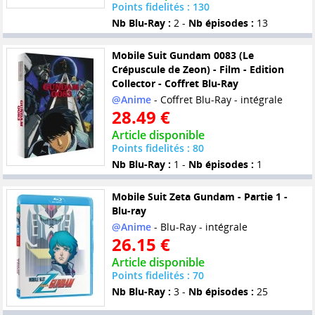
Points fidelités : 130
Nb Blu-Ray :
2 -
Nb épisodes :
13
Mobile Suit Gundam 0083 (Le
Crépuscule de Zeon) - Film - Edition
Collector - Coffret Blu-Ray
@Anime
- Coffret Blu-Ray - intégrale
28.49 €
Article disponible
Points fidelités : 80
Nb Blu-Ray :
1 -
Nb épisodes :
1
Mobile Suit Zeta Gundam - Partie 1 -
Blu-ray
@Anime
- Blu-Ray - intégrale
26.15 €
Article disponible
Points fidelités : 70
Nb Blu-Ray :
3 -
Nb épisodes :
25