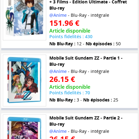
+ 3 Films - Edition Ultimate - Coffret
Blu-ray
@Anime
- Blu-Ray - intégrale
151.96 €
Article disponible
Points fidelités : 430
Nb Blu-Ray :
12 -
Nb épisodes :
50
Mobile Suit Gundam ZZ - Partie 1 -
Blu-ray
@Anime
- Blu-Ray - intégrale
26.15 €
Article disponible
Points fidelités : 70
Nb Blu-Ray :
3 -
Nb épisodes :
25
Mobile Suit Gundam ZZ - Partie 2 -
Blu-ray
@Anime
- Blu-Ray - intégrale
26.15 €