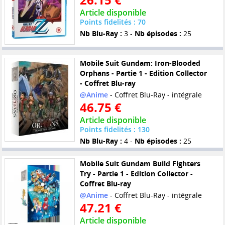
Article disponible
Points fidelités : 70
Nb Blu-Ray :
3 -
Nb épisodes :
25
Mobile Suit Gundam: Iron-Blooded
Orphans - Partie 1 - Edition Collector
- Coffret Blu-ray
@Anime
- Coffret Blu-Ray - intégrale
46.75 €
Article disponible
Points fidelités : 130
Nb Blu-Ray :
4 -
Nb épisodes :
25
Mobile Suit Gundam Build Fighters
Try - Partie 1 - Edition Collector -
Coffret Blu-ray
@Anime
- Coffret Blu-Ray - intégrale
47.21 €
Article disponible