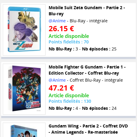
Mobile Suit Zeta Gundam - Partie 2 -
Blu-ray
@Anime
- Blu-Ray - intégrale
26.15 €
Article disponible
Points fidelités : 70
Nb Blu-Ray :
3 -
Nb épisodes :
25
Mobile Fighter G Gundam - Partie 1 -
Edition Collector - Coffret Blu-ray
@Anime
- Coffret Blu-Ray - intégrale
47.21 €
Article disponible
Points fidelités : 130
Nb Blu-Ray :
4 -
Nb épisodes :
24
Gundam Wing - Partie 2 - Coffret DVD
- Anime Legends - Re-masterisée