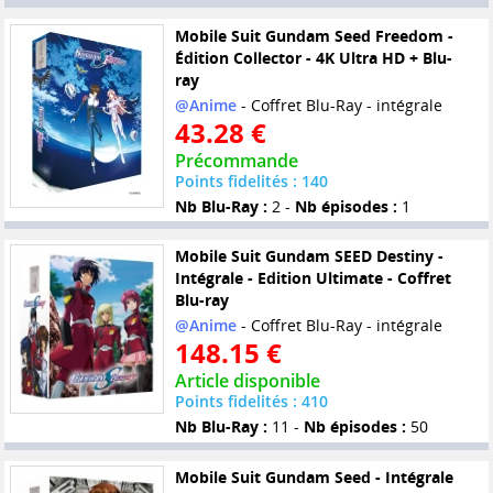
Mobile Suit Gundam Seed Freedom -
Édition Collector - 4K Ultra HD + Blu-
ray
@Anime
- Coffret Blu-Ray - intégrale
43.28 €
Précommande
Points fidelités : 140
Nb Blu-Ray :
2 -
Nb épisodes :
1
Mobile Suit Gundam SEED Destiny -
Intégrale - Edition Ultimate - Coffret
Blu-ray
@Anime
- Coffret Blu-Ray - intégrale
148.15 €
Article disponible
Points fidelités : 410
Nb Blu-Ray :
11 -
Nb épisodes :
50
Mobile Suit Gundam Seed - Intégrale