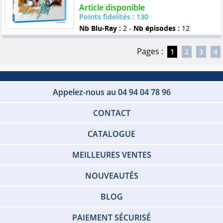
Article disponible
Points fidelités : 130
Nb Blu-Ray :
2 -
Nb épisodes :
12
Pages :
1
2
3
4
Appelez-nous au 04 94 04 78 96
CONTACT
CATALOGUE
MEILLEURES VENTES
NOUVEAUTÉS
BLOG
PAIEMENT SÉCURISÉ