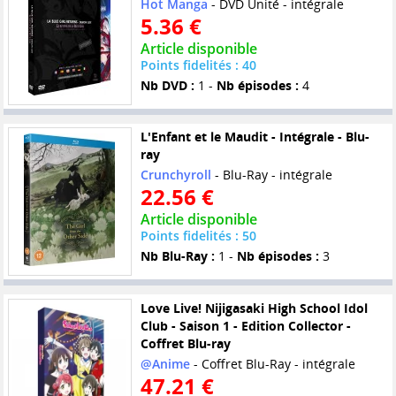
Hot Manga
- DVD Unité - intégrale
5.36 €
Article disponible
Points fidelités : 40
Nb DVD :
1 -
Nb épisodes :
4
L'Enfant et le Maudit - Intégrale - Blu-
ray
Crunchyroll
- Blu-Ray - intégrale
22.56 €
Article disponible
Points fidelités : 50
Nb Blu-Ray :
1 -
Nb épisodes :
3
Love Live! Nijigasaki High School Idol
Club - Saison 1 - Edition Collector -
Coffret Blu-ray
@Anime
- Coffret Blu-Ray - intégrale
47.21 €