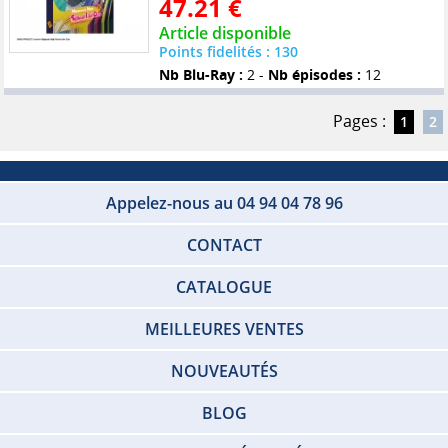
47.21 €
Article disponible
Points fidelités : 130
Nb Blu-Ray :
2 -
Nb épisodes :
12
Pages :
1
2
Appelez-nous au 04 94 04 78 96
CONTACT
CATALOGUE
MEILLEURES VENTES
NOUVEAUTÉS
BLOG