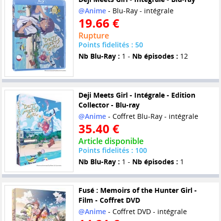
@Anime
- Blu-Ray - intégrale
19.66 €
Rupture
Points fidelités : 50
Nb Blu-Ray :
1 -
Nb épisodes :
12
Deji Meets Girl - Intégrale - Edition
Collector - Blu-ray
@Anime
- Coffret Blu-Ray - intégrale
35.40 €
Article disponible
Points fidelités : 100
Nb Blu-Ray :
1 -
Nb épisodes :
1
Fusé : Memoirs of the Hunter Girl -
Film - Coffret DVD
@Anime
- Coffret DVD - intégrale