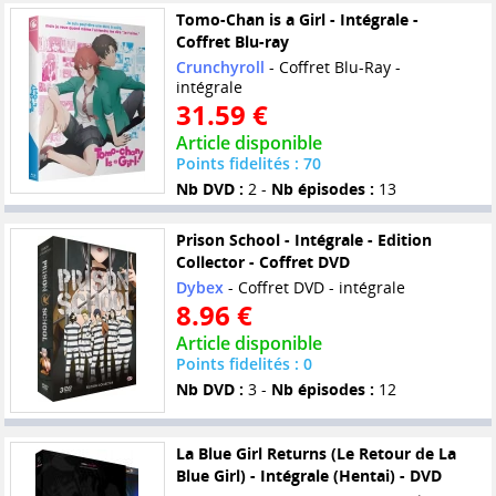
Tomo-Chan is a Girl - Intégrale -
Coffret Blu-ray
Crunchyroll
- Coffret Blu-Ray -
intégrale
31.59 €
Article disponible
Points fidelités : 70
Nb DVD :
2 -
Nb épisodes :
13
Prison School - Intégrale - Edition
Collector - Coffret DVD
Dybex
- Coffret DVD - intégrale
8.96 €
Article disponible
Points fidelités : 0
Nb DVD :
3 -
Nb épisodes :
12
La Blue Girl Returns (Le Retour de La
Blue Girl) - Intégrale (Hentai) - DVD