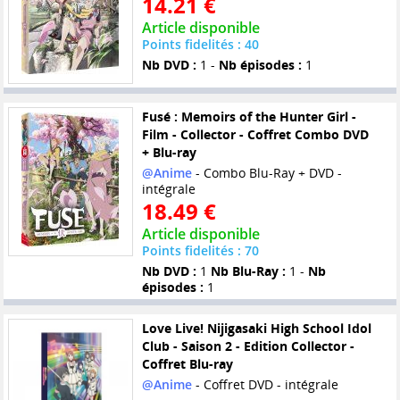
14.21 €
Article disponible
Points fidelités : 40
Nb DVD :
1 -
Nb épisodes :
1
Fusé : Memoirs of the Hunter Girl -
Film - Collector - Coffret Combo DVD
+ Blu-ray
@Anime
- Combo Blu-Ray + DVD -
intégrale
18.49 €
Article disponible
Points fidelités : 70
Nb DVD :
1
Nb Blu-Ray :
1 -
Nb
épisodes :
1
Love Live! Nijigasaki High School Idol
Club - Saison 2 - Edition Collector -
Coffret Blu-ray
@Anime
- Coffret DVD - intégrale