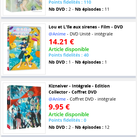
Points fidelités : 110
Nb DVD :
2 -
Nb épisodes :
11
Lou et L'île aux sirenes - Film - DVD
@Anime
- DVD Unité - intégrale
14.21 €
Article disponible
Points fidelités : 40
Nb DVD :
1 -
Nb épisodes :
1
Kiznaiver - Intégrale - Edition
Collector - Coffret DVD
@Anime
- Coffret DVD - intégrale
9.95 €
Article disponible
Points fidelités : 0
Nb DVD :
2 -
Nb épisodes :
12