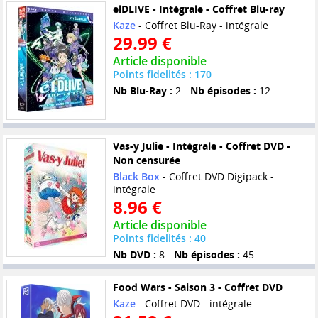
elDLIVE - Intégrale - Coffret Blu-ray
Kaze
- Coffret Blu-Ray - intégrale
29.99 €
Article disponible
Points fidelités : 170
Nb Blu-Ray :
2 -
Nb épisodes :
12
Vas-y Julie - Intégrale - Coffret DVD -
Non censurée
Black Box
- Coffret DVD Digipack -
intégrale
8.96 €
Article disponible
Points fidelités : 40
Nb DVD :
8 -
Nb épisodes :
45
Food Wars - Saison 3 - Coffret DVD
Kaze
- Coffret DVD - intégrale