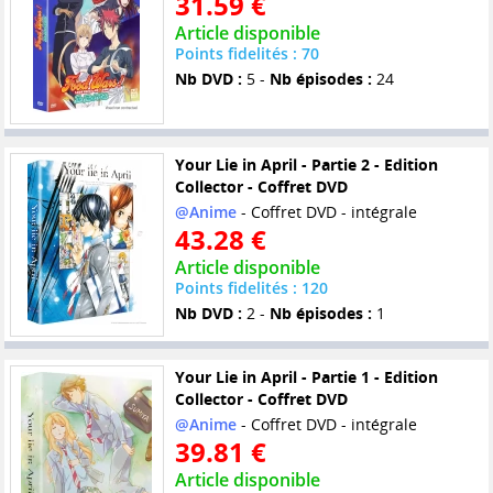
31.59 €
Article disponible
Points fidelités : 70
Nb DVD :
5 -
Nb épisodes :
24
Your Lie in April - Partie 2 - Edition
Collector - Coffret DVD
@Anime
- Coffret DVD - intégrale
43.28 €
Article disponible
Points fidelités : 120
Nb DVD :
2 -
Nb épisodes :
1
Your Lie in April - Partie 1 - Edition
Collector - Coffret DVD
@Anime
- Coffret DVD - intégrale
39.81 €
Article disponible