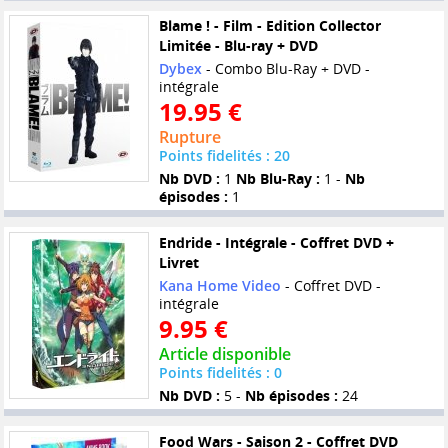
Blame ! - Film - Edition Collector
Limitée - Blu-ray + DVD
Dybex
- Combo Blu-Ray + DVD -
intégrale
19.95 €
Rupture
Points fidelités : 20
Nb DVD :
1
Nb Blu-Ray :
1 -
Nb
épisodes :
1
Endride - Intégrale - Coffret DVD +
Livret
Kana Home Video
- Coffret DVD -
intégrale
9.95 €
Article disponible
Points fidelités : 0
Nb DVD :
5 -
Nb épisodes :
24
Food Wars - Saison 2 - Coffret DVD