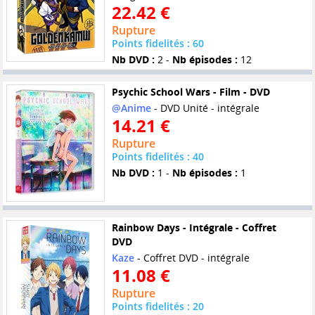
22.42 €
Rupture
Points fidelités : 60
Nb DVD :
2 -
Nb épisodes :
12
Psychic School Wars - Film - DVD
@Anime
- DVD Unité - intégrale
14.21 €
Rupture
Points fidelités : 40
Nb DVD :
1 -
Nb épisodes :
1
Rainbow Days - Intégrale - Coffret
DVD
Kaze
- Coffret DVD - intégrale
11.08 €
Rupture
Points fidelités : 20