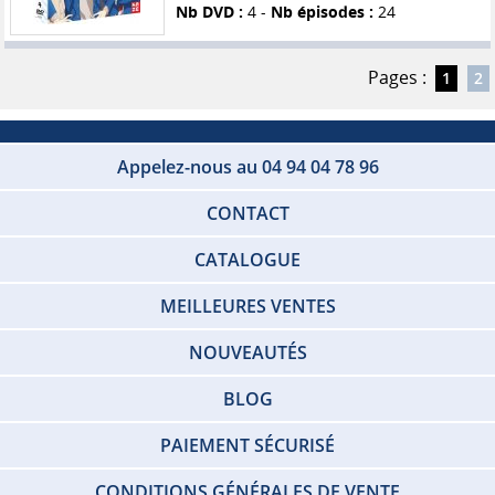
Nb DVD :
4 -
Nb épisodes :
24
Pages :
1
2
Appelez-nous au 04 94 04 78 96
CONTACT
CATALOGUE
MEILLEURES VENTES
NOUVEAUTÉS
BLOG
PAIEMENT SÉCURISÉ
CONDITIONS GÉNÉRALES DE VENTE