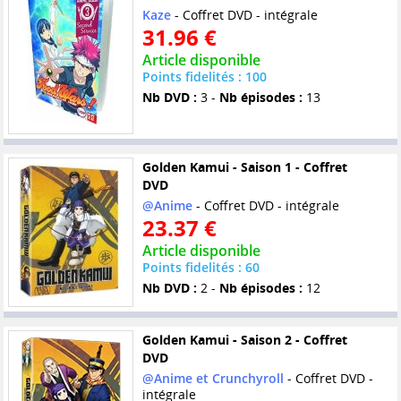
Kaze
- Coffret DVD - intégrale
31.96 €
Article disponible
Points fidelités : 100
Nb DVD :
3 -
Nb épisodes :
13
Golden Kamui - Saison 1 - Coffret
DVD
@Anime
- Coffret DVD - intégrale
23.37 €
Article disponible
Points fidelités : 60
Nb DVD :
2 -
Nb épisodes :
12
Golden Kamui - Saison 2 - Coffret
DVD
@Anime et Crunchyroll
- Coffret DVD -
intégrale