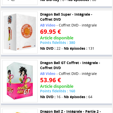
Dragon Ball Super - Intégrale -
Coffret DVD
AB Video
- Coffret DVD - intégrale
69.95 €
Article disponible
Points fidelités : 380
Nb DVD :
22 -
Nb épisodes :
131
Dragon Ball GT Coffret - Intégrale -
Coffret DVD
AB Video
- Coffret DVD - intégrale
53.96 €
Article disponible
Points fidelités : 160
Nb DVD :
16 -
Nb épisodes :
64
Dragon Ball Z - Intégrale - Partie 2 -