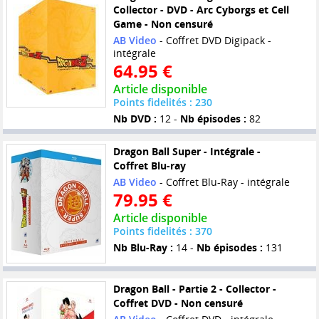
Collector - DVD - Arc Cyborgs et Cell
Game - Non censuré
AB Video
- Coffret DVD Digipack -
intégrale
64.95 €
Article disponible
Points fidelités : 230
Nb DVD :
12 -
Nb épisodes :
82
Dragon Ball Super - Intégrale -
Coffret Blu-ray
AB Video
- Coffret Blu-Ray - intégrale
79.95 €
Article disponible
Points fidelités : 370
Nb Blu-Ray :
14 -
Nb épisodes :
131
Dragon Ball - Partie 2 - Collector -
Coffret DVD - Non censuré