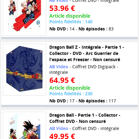
AB Video
- Coffret DVD - intégrale
53.96 €
Article disponible
Points fidelités : 140
Nb DVD :
14 -
Nb épisodes :
83
Dragon Ball Z - Intégrale - Partie 1 -
Collector - DVD - Arc Guerrier de
l'espace et Freezer - Non censuré
AB Video
- Coffret DVD Digipack -
intégrale
64.95 €
Article disponible
Points fidelités : 230
Nb DVD :
17 -
Nb épisodes :
117
Dragon Ball - Partie 1 - Collector -
Coffret DVD - Non censuré
AB Video
- Coffret DVD - intégrale
49.95 €