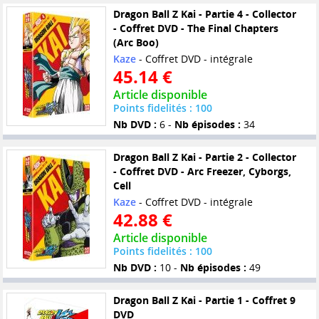
Dragon Ball Z Kai - Partie 4 - Collector
- Coffret DVD - The Final Chapters
(Arc Boo)
Kaze
- Coffret DVD - intégrale
45.14 €
Article disponible
Points fidelités : 100
Nb DVD :
6 -
Nb épisodes :
34
Dragon Ball Z Kai - Partie 2 - Collector
- Coffret DVD - Arc Freezer, Cyborgs,
Cell
Kaze
- Coffret DVD - intégrale
42.88 €
Article disponible
Points fidelités : 100
Nb DVD :
10 -
Nb épisodes :
49
Dragon Ball Z Kai - Partie 1 - Coffret 9
DVD