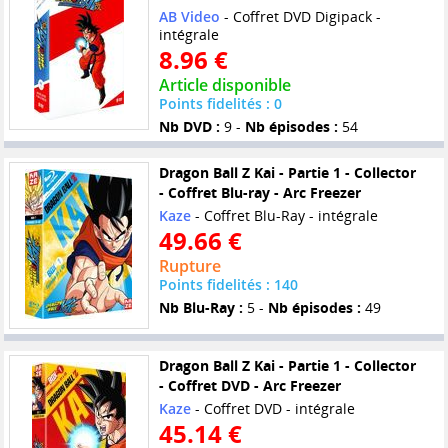
AB Video
- Coffret DVD Digipack -
intégrale
8.96 €
Article disponible
Points fidelités : 0
Nb DVD :
9 -
Nb épisodes :
54
Dragon Ball Z Kai - Partie 1 - Collector
- Coffret Blu-ray - Arc Freezer
Kaze
- Coffret Blu-Ray - intégrale
49.66 €
Rupture
Points fidelités : 140
Nb Blu-Ray :
5 -
Nb épisodes :
49
Dragon Ball Z Kai - Partie 1 - Collector
- Coffret DVD - Arc Freezer
Kaze
- Coffret DVD - intégrale
45.14 €