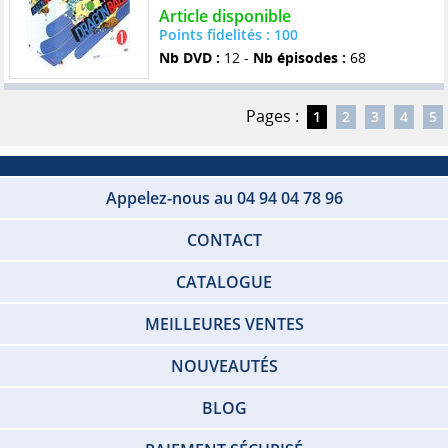
Article disponible
Points fidelités : 100
Nb DVD :
12 -
Nb épisodes :
68
Pages :
1
2
3
4
5
Appelez-nous au 04 94 04 78 96
CONTACT
CATALOGUE
MEILLEURES VENTES
NOUVEAUTÉS
BLOG