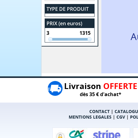
TYPE DE PRODUIT
PRIX (en euros)
A
Livraison
OFFERTE
dès 35 € d'achat*
CONTACT
|
CATALOGU
MENTIONS LEGALES
|
CGV
|
POL