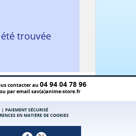
 été trouvée
04 94 04 78 96
us contacter au
ou par email sav(a)anime-store.fr
S
|
PAIEMENT SÉCURISÉ
RENCES EN MATIÈRE DE COOKIES